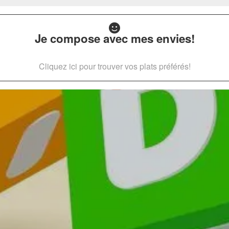
Je compose avec mes envies!
Cliquez ici pour trouver vos plats préférés!