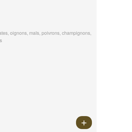
tes, oignons, maïs, poivrons, champignons,
es