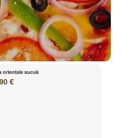
a orientale sucuk
90 €