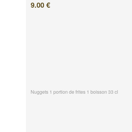
9.00 €
Nuggets 1 portion de frites 1 boisson 33 cl