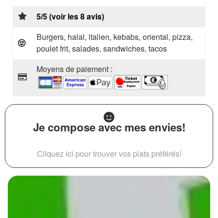
5/5 (voir les 8 avis)
Burgers, halal, italien, kebabs, oriental, pizza,
poulet frit, salades, sandwiches, tacos
Moyens de paiement :
Je compose avec mes envies!
Cliquez ici pour trouver vos plats préférés!