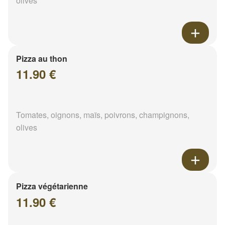
olives
Pizza au thon
11.90 €
Tomates, oignons, maïs, poivrons, champignons,
olives
Pizza végétarienne
11.90 €