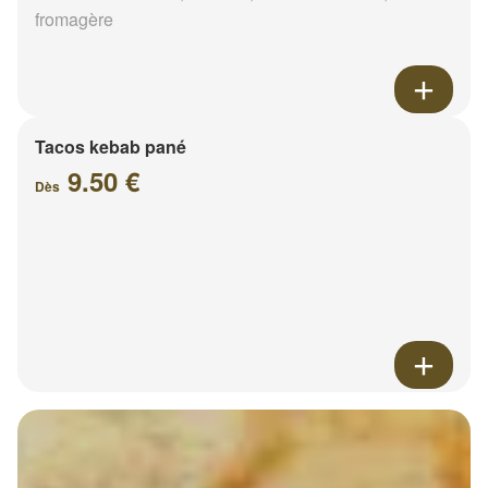
fromagère
Tacos kebab pané
9.50 €
Dès