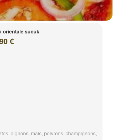
a orientale sucuk
90 €
tes, oignons, maïs, poivrons, champignons,