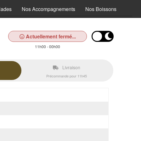
lades
Nos Accompagnements
Nos Boissons
Actuellement fermé...
11h00 - 00h00
Livraison
Précommande pour 11h45