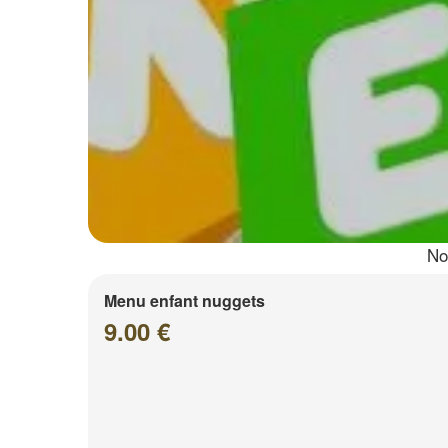
No
Menu enfant nuggets
9.00 €