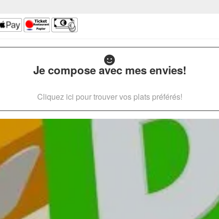
Je compose avec mes envies!
Cliquez ici pour trouver vos plats préférés!