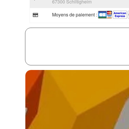
67300 Schiltigheim
Moyens de paiement :