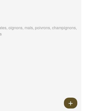
tes, oignons, maïs, poivrons, champignons,
es