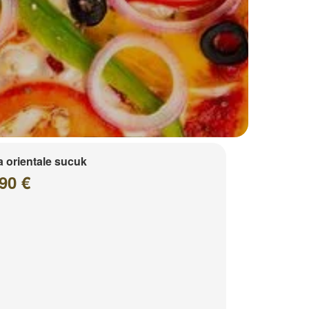
a orientale sucuk
90 €