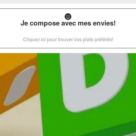
Je compose avec mes envies!
Cliquez ici pour trouver vos plats préférés!