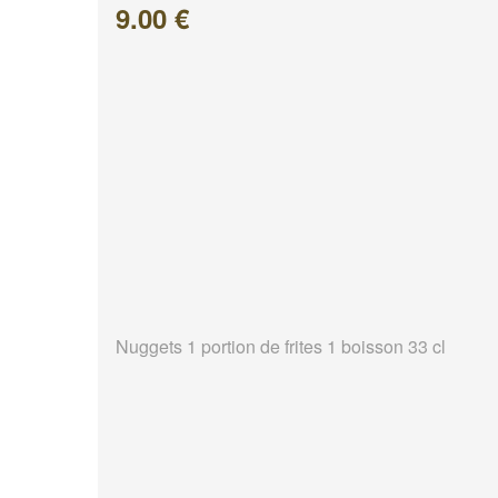
9.00 €
Nuggets 1 portion de frites 1 boisson 33 cl