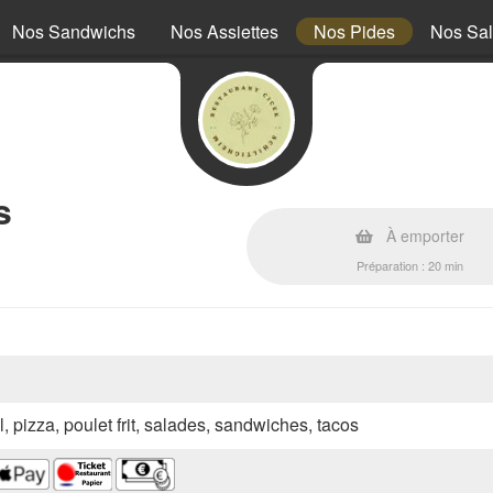
Nos Sandwichs
Nos Assiettes
Nos Pides
Nos Sa
s
À emporter
Préparation : 20 min
l, pizza, poulet frit, salades, sandwiches, tacos