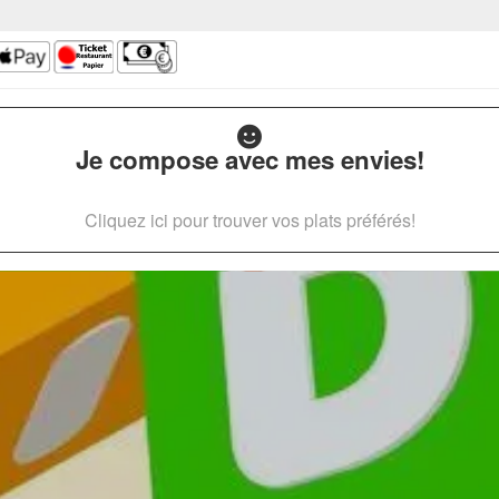
Je compose avec mes envies!
Cliquez ici pour trouver vos plats préférés!