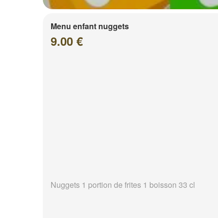
Menu enfant nuggets
9.00 €
Nuggets 1 portion de frites 1 boisson 33 cl