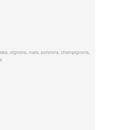
tes, oignons, maïs, poivrons, champignons,
es