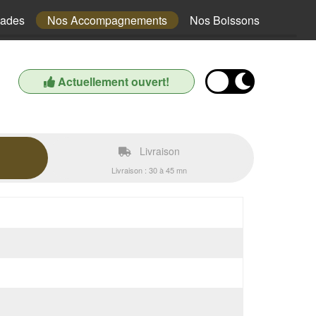
lades
Nos Accompagnements
Nos Boissons
Actuellement ouvert!
Livraison
Livraison : 30 à 45 mn