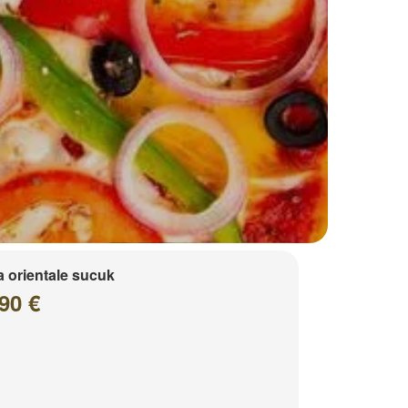
a orientale sucuk
90 €