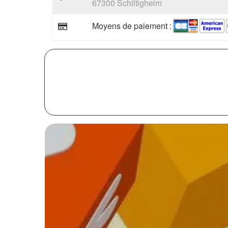
67300 Schiltigheim
Moyens de paiement :