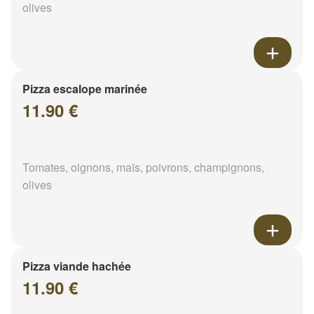
olives
Pizza escalope marinée
11.90 €
Tomates, oignons, maïs, poivrons, champignons,
olives
Pizza viande hachée
11.90 €