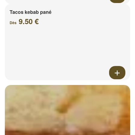
Tacos kebab pané
9.50 €
Dès