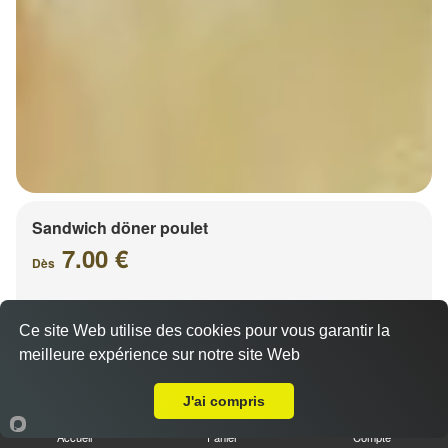
Sandwich döner poulet
7.00 €
Dès
Ce site Web utilise des cookies pour vous garantir la
meilleure expérience sur notre site Web
Livraison sur Strasbourg Halles
J'ai compris
Accueil
Panier
Compte