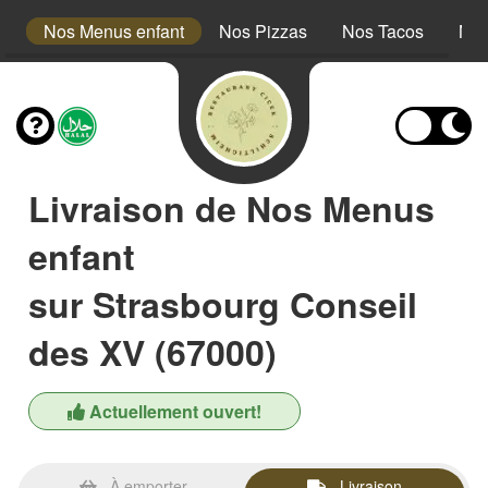
s
Nos Menus enfant
Nos Pizzas
Nos Tacos
Nos
Livraison de Nos Menus
enfant
sur Strasbourg Conseil
des XV (67000)
Actuellement ouvert!
À emporter
Livraison