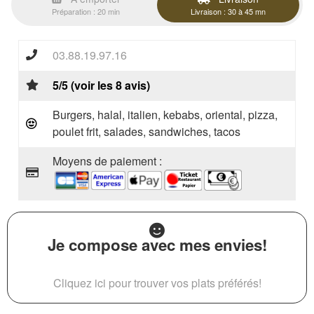
Préparation : 20 min
Livraison : 30 à 45 mn
03.88.19.97.16
5/5 (voir les 8 avis)
Burgers, halal, italien, kebabs, oriental, pizza,
poulet frit, salades, sandwiches, tacos
Moyens de paiement :
Je compose avec mes envies!
Cliquez ici pour trouver vos plats préférés!