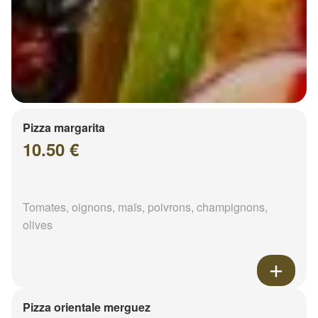
Pizza margarita
10.50 €
Tomates, oignons, maïs, poivrons, champignons,
olives
Pizza orientale merguez