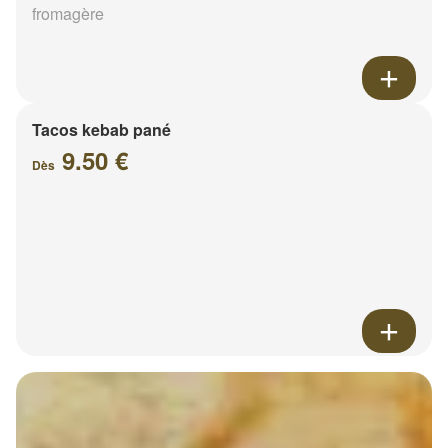
fromagère
Tacos kebab pané
9.50 €
Dès