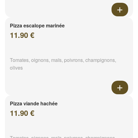
Pizza escalope marinée
11.90 €
Tomates, oignons, maïs, poivrons, champignons,
olives
Pizza viande hachée
11.90 €
Tomates, oignons, maïs, poivrons, champignons,