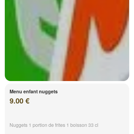
Menu enfant nuggets
9.00 €
Nuggets 1 portion de frites 1 boisson 33 cl