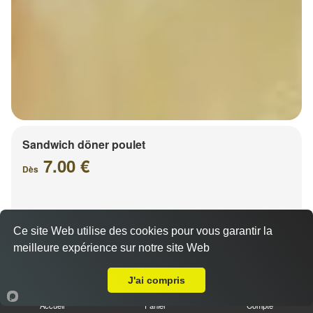
Sandwich döner poulet
7.00 €
Dès
Ce site Web utilise des cookies pour vous garantir la
meilleure expérience sur notre site Web
Livraison sur Schiltigheim
J'ai compris
Accueil
Panier
Compte