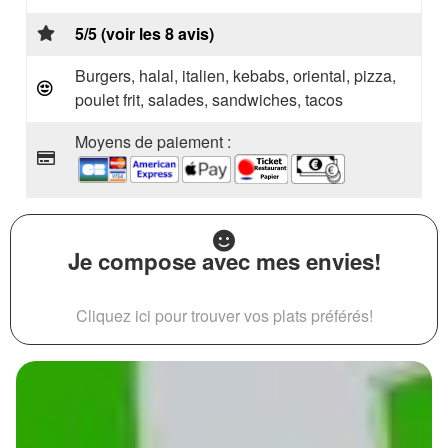
5/5 (voir les 8 avis)
Burgers, halal, italien, kebabs, oriental, pizza,
poulet frit, salades, sandwiches, tacos
Moyens de paiement :
Je compose avec mes envies!
Cliquez ici pour trouver vos plats préférés!