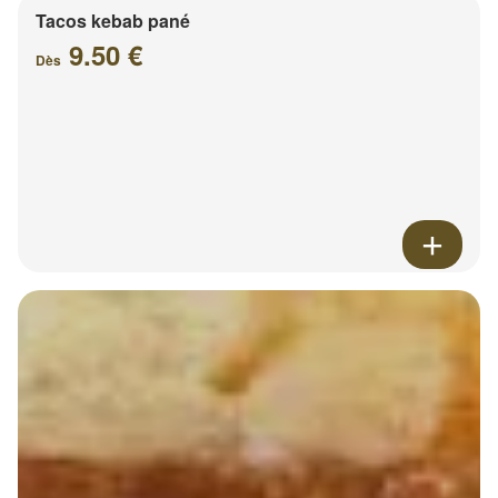
Tacos kebab pané
9.50 €
Dès