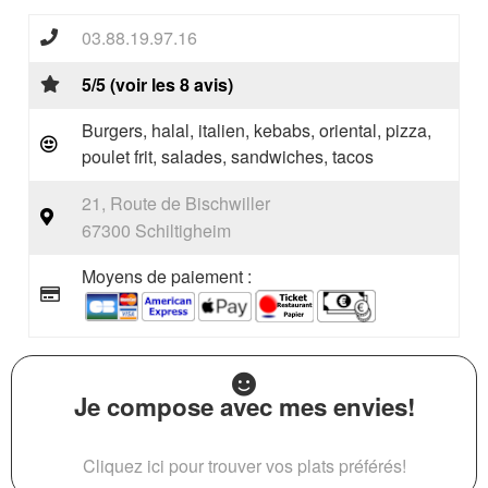
03.88.19.97.16
5/5 (voir les 8 avis)
Burgers, halal, italien, kebabs, oriental, pizza,
poulet frit, salades, sandwiches, tacos
21, Route de Bischwiller
67300 Schiltigheim
Moyens de paiement :
Je compose avec mes envies!
Cliquez ici pour trouver vos plats préférés!