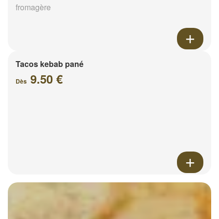
fromagère
Tacos kebab pané
9.50 €
Dès