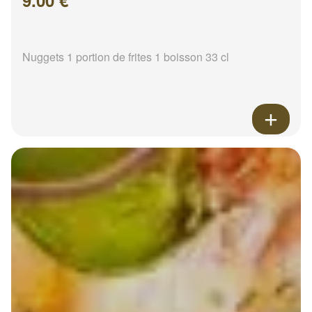
9.00 €
Nuggets 1 portion de frites 1 boisson 33 cl