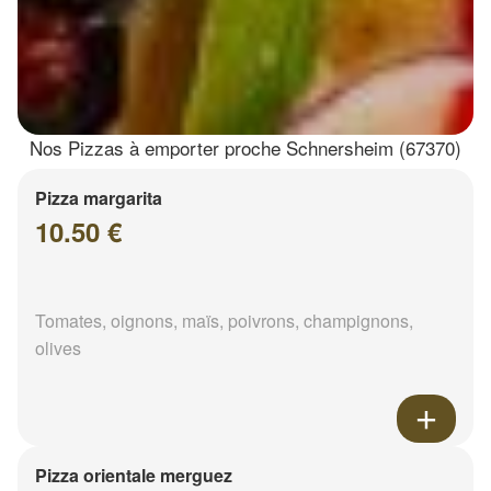
Nos Pizzas à emporter proche Schnersheim (67370)
Pizza margarita
10.50 €
Tomates, oignons, maïs, poivrons, champignons,
olives
Pizza orientale merguez