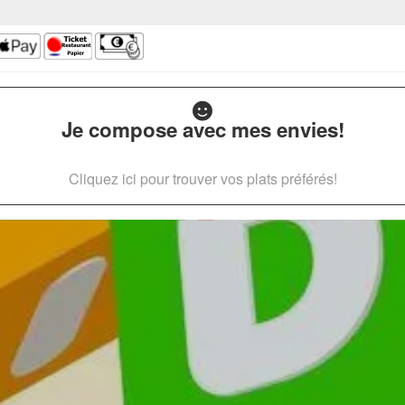
Je compose avec mes envies!
Cliquez ici pour trouver vos plats préférés!