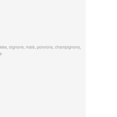
tes, oignons, maïs, poivrons, champignons,
es