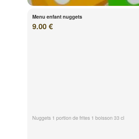
Menu enfant nuggets
9.00 €
Nuggets 1 portion de frites 1 boisson 33 cl