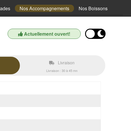
lades
Nos Accompagnements
Nos Boissons
Actuellement ouvert!
Livraison
Livraison : 30 à 45 mn