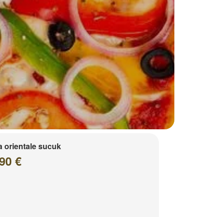
a orientale sucuk
90 €