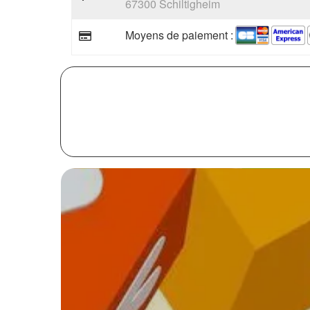
67300 Schiltigheim
Moyens de paiement :