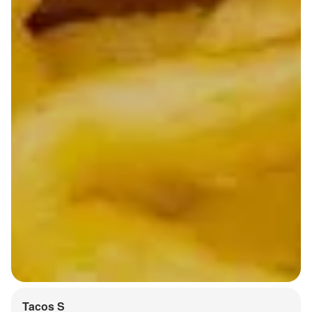
Tacos S