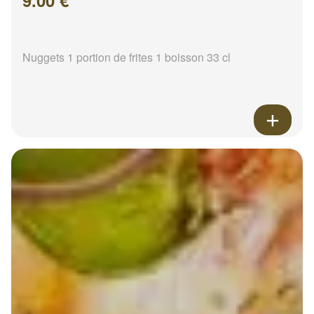
9.00 €
Nuggets 1 portion de frites 1 boisson 33 cl