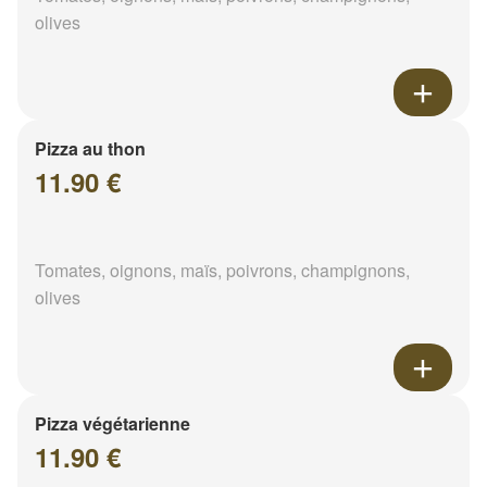
olives
Pizza au thon
11.90 €
Tomates, oignons, maïs, poivrons, champignons,
olives
Pizza végétarienne
11.90 €