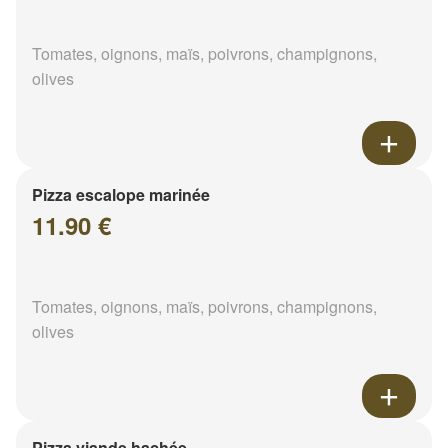
Tomates, oignons, maïs, poivrons, champignons,
olives
Pizza escalope marinée
11.90 €
Tomates, oignons, maïs, poivrons, champignons,
olives
Pizza viande hachée