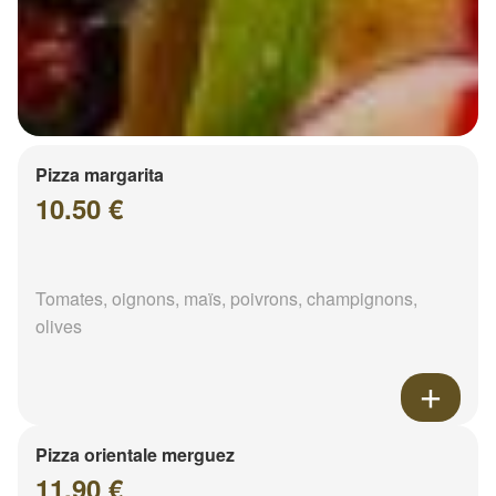
Pizza margarita
10.50 €
Tomates, oignons, maïs, poivrons, champignons,
olives
Pizza orientale merguez
11.90 €