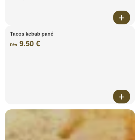
Tacos kebab pané
9.50 €
Dès