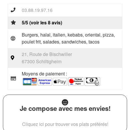
03.88.19.97.16
5/5 (voir les 8 avis)
Burgers, halal, italien, kebabs, oriental, pizza,
poulet frit, salades, sandwiches, tacos
21, Route de Bischwiller
67300 Schiltigheim
Moyens de paiement :
Je compose avec mes envies!
Cliquez ici pour trouver vos plats préférés!