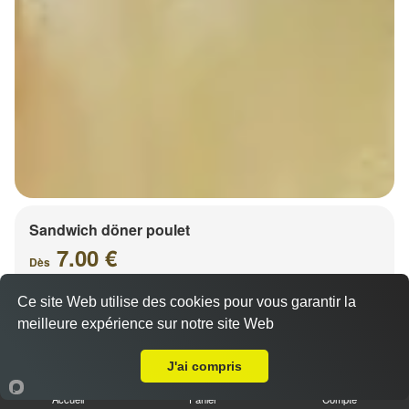
Sandwich döner poulet
7.00 €
Dès
Ce site Web utilise des cookies pour vous garantir la
meilleure expérience sur notre site Web
A Emporter sur Nordheim
J'ai compris
Accueil
Panier
Compte