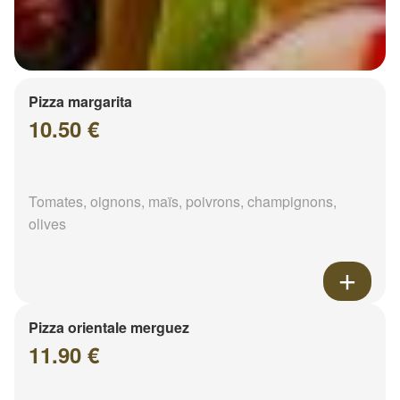
Pizza margarita
10.50 €
Tomates, oignons, maïs, poivrons, champignons,
olives
Pizza orientale merguez
11.90 €