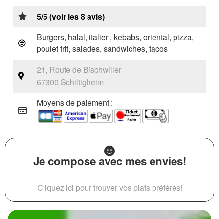
5/5 (voir les 8 avis)
Burgers, halal, italien, kebabs, oriental, pizza,
poulet frit, salades, sandwiches, tacos
21, Route de Bischwiller
67300 Schiltigheim
Moyens de paiement :
Je compose avec mes envies!
Cliquez ici pour trouver vos plats préférés!