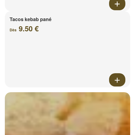
Tacos kebab pané
9.50 €
Dès