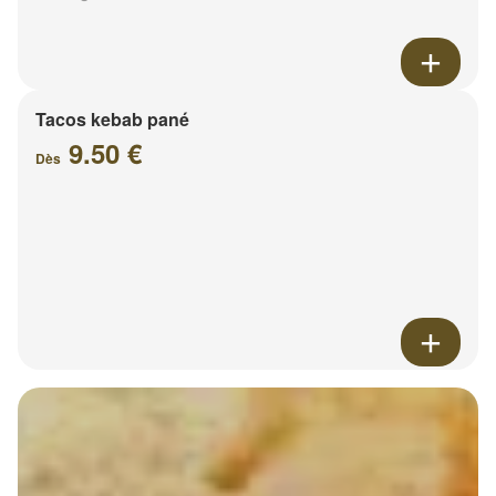
Tacos kebab pané
9.50 €
Dès