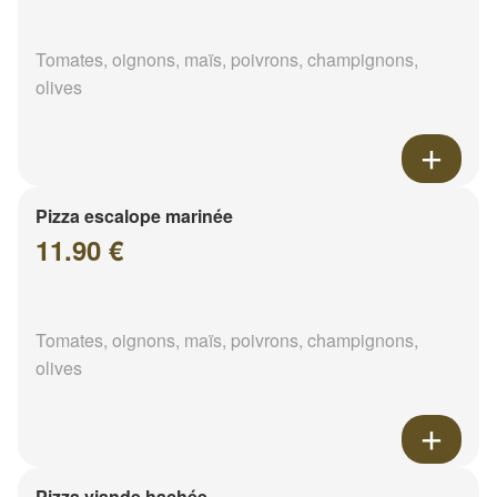
Tomates, oignons, maïs, poivrons, champignons,
olives
Pizza escalope marinée
11.90 €
Tomates, oignons, maïs, poivrons, champignons,
olives
Pizza viande hachée