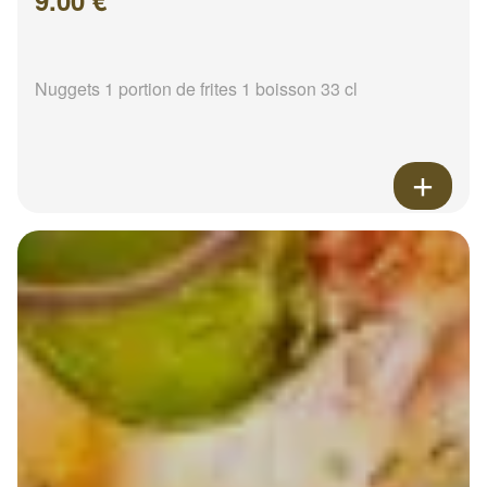
9.00 €
Nuggets 1 portion de frites 1 boisson 33 cl