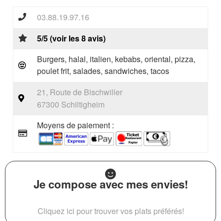
03.88.19.97.16
5/5 (voir les 8 avis)
Burgers, halal, italien, kebabs, oriental, pizza,
poulet frit, salades, sandwiches, tacos
21, Route de Bischwiller
67300 Schiltigheim
Moyens de paiement :
Je compose avec mes envies!
Cliquez ici pour trouver vos plats préférés!