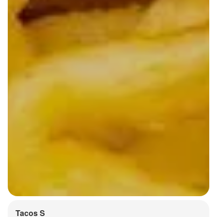
Tacos S