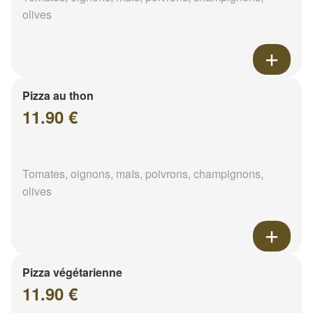
olives
Pizza au thon
11.90 €
Tomates, oignons, maïs, poivrons, champignons,
olives
Pizza végétarienne
11.90 €