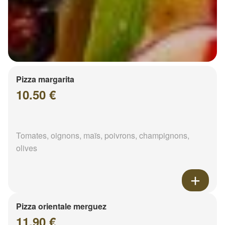
Pizza margarita
10.50 €
Tomates, oignons, maïs, poivrons, champignons,
olives
Pizza orientale merguez
11.90 €