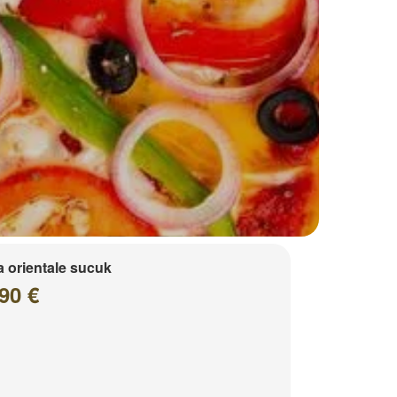
a orientale sucuk
90 €