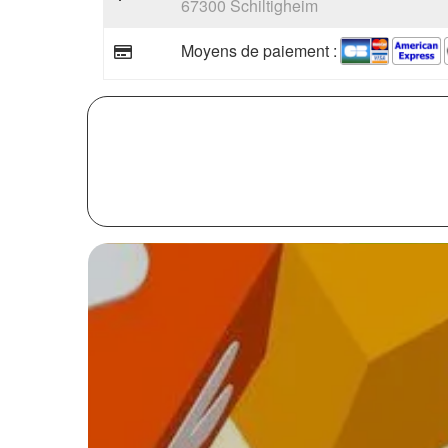
67300 Schiltigheim
Moyens de paiement :