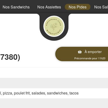
Nos Sandwichs
Nos Assiettes
Nos Pides
Nos Sa
À emporter
67380)
Précommande pour 11h20
l, pizza, poulet frit, salades, sandwiches, tacos