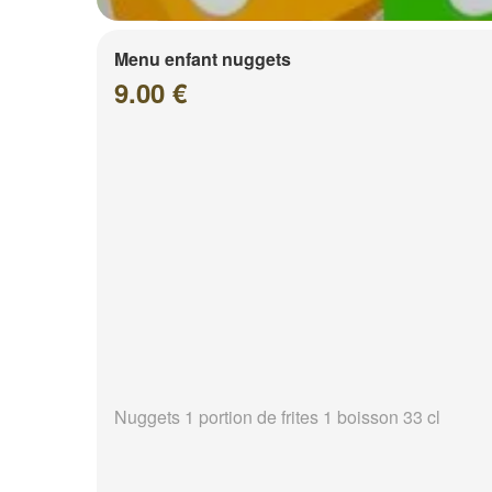
Menu enfant nuggets
9.00 €
Nuggets 1 portion de frites 1 boisson 33 cl