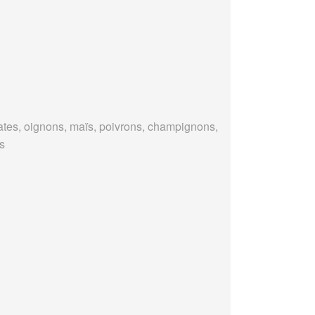
tes, oignons, maïs, poivrons, champignons,
es