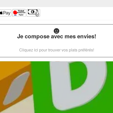
Je compose avec mes envies!
Cliquez ici pour trouver vos plats préférés!