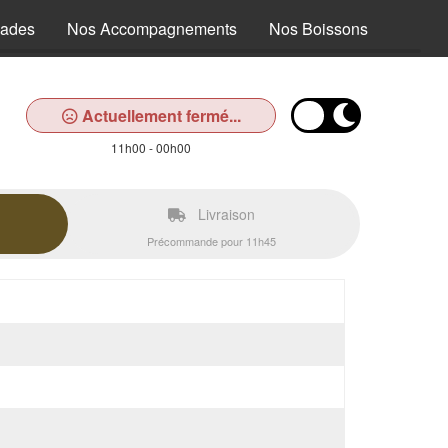
lades
Nos Accompagnements
Nos Boissons
Actuellement fermé...
11h00 - 00h00
Livraison
Précommande pour 11h45