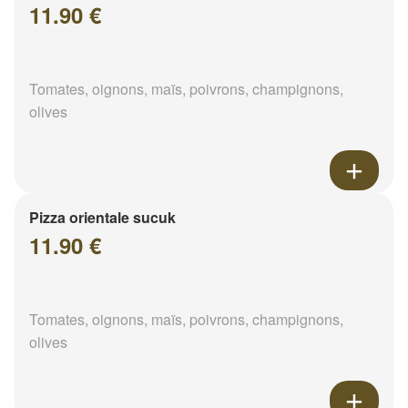
11.90 €
Tomates, oignons, maïs, poivrons, champignons,
olives
Pizza orientale sucuk
11.90 €
Tomates, oignons, maïs, poivrons, champignons,
olives