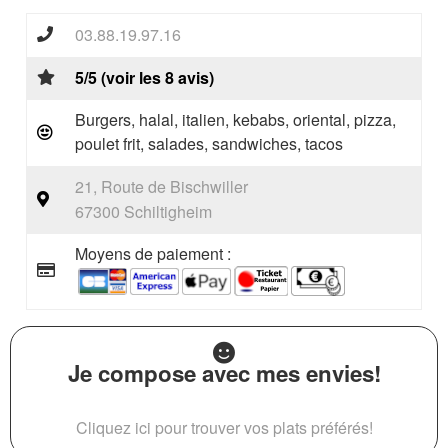
03.88.19.97.16
5/5 (voir les 8 avis)
Burgers, halal, italien, kebabs, oriental, pizza,
poulet frit, salades, sandwiches, tacos
21, Route de Bischwiller
67300 Schiltigheim
Moyens de paiement :
Je compose avec mes envies!
Cliquez ici pour trouver vos plats préférés!