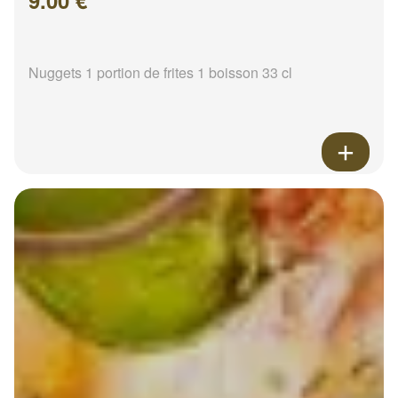
9.00 €
Nuggets 1 portion de frites 1 boisson 33 cl