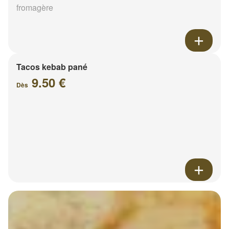
fromagère
Tacos kebab pané
9.50 €
Dès