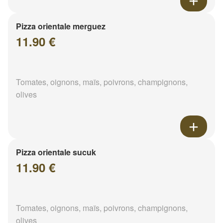
Pizza orientale merguez
11.90 €
Tomates, oignons, maïs, poivrons, champignons,
olives
Pizza orientale sucuk
11.90 €
Tomates, oignons, maïs, poivrons, champignons,
olives