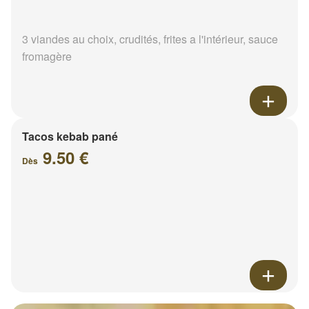
3 viandes au choix, crudités, frites a l'intérieur, sauce
fromagère
Tacos kebab pané
9.50 €
Dès