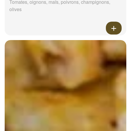
Tomates, oignons, maïs, poivrons, champignons,
olives