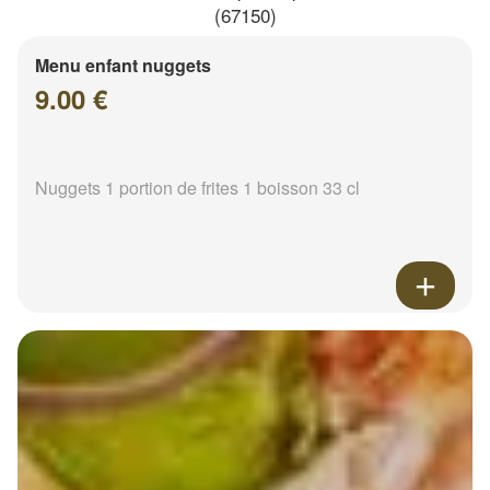
(67150)
Menu enfant nuggets
9.00 €
Nuggets 1 portion de frites 1 boisson 33 cl