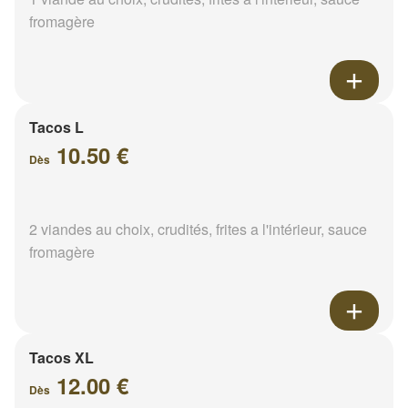
fromagère
Tacos L
10.50 €
Dès
2 viandes au choix, crudités, frites a l'intérieur, sauce
fromagère
Tacos XL
12.00 €
Dès