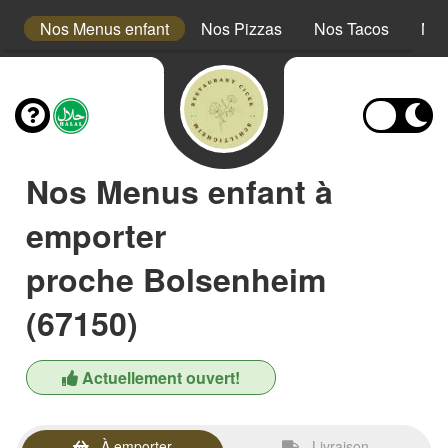
s
Nos Menus enfant
Nos Pizzas
Nos Tacos
Nos
Nos Menus enfant à
emporter
proche Bolsenheim
(67150)
Actuellement ouvert!
À emporter
Livraison