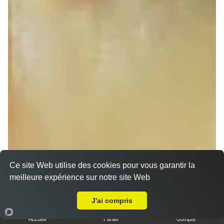
Ce site Web utilise des cookies pour vous garantir la
meilleure expérience sur notre site Web
A Emporter sur Bolsenheim
Sandwich döner poulet
J'ai compris
7.00 €
Dès
Accueil
Panier
Compte