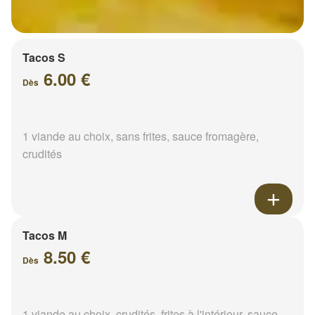
Tacos S
6.00 €
Dès
1 viande au choix, sans frites, sauce fromagère,
crudités
Tacos M
8.50 €
Dès
1 viande au choix, crudités, frites à l'intérieur, sauce