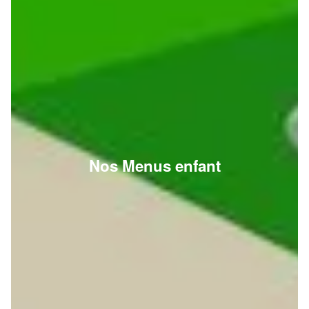
Nos Menus enfant