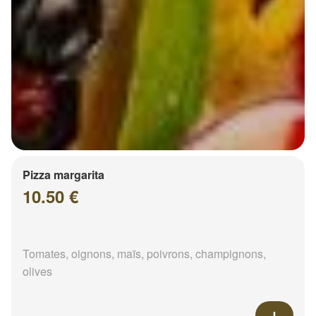
Pizza margarita
10.50 €
Tomates, oignons, maïs, poivrons, champignons,
olives