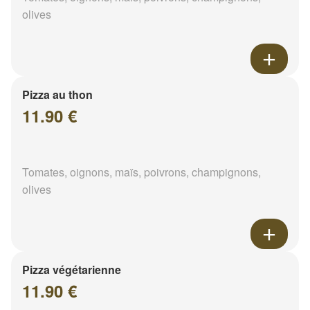
olives
Pizza au thon
11.90 €
Tomates, oignons, maïs, poivrons, champignons,
olives
Pizza végétarienne
11.90 €