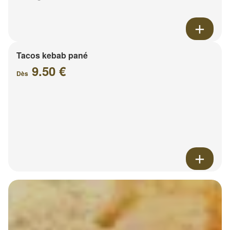
Tacos kebab pané
9.50 €
Dès