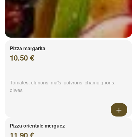
Pizza margarita
10.50 €
Tomates, oignons, maïs, poivrons, champignons,
olives
Pizza orientale merguez
11.90 €