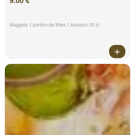
9.00 €
Nuggets 1 portion de frites 1 boisson 33 cl