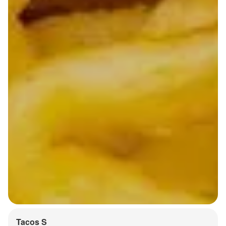
Tacos S