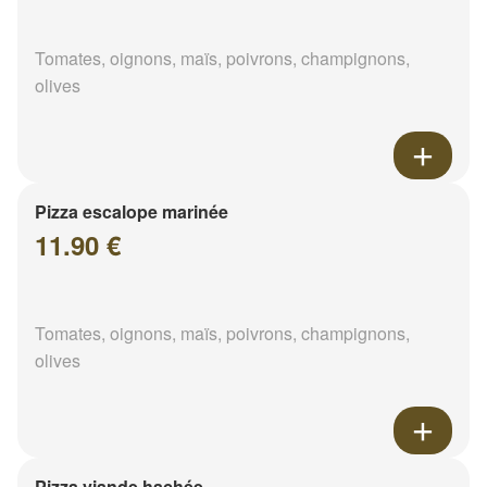
Tomates, oignons, maïs, poivrons, champignons,
olives
Pizza escalope marinée
11.90 €
Tomates, oignons, maïs, poivrons, champignons,
olives
Pizza viande hachée