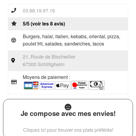
03.88.19.97.16
5/5 (voir les 8 avis)
Burgers, halal, italien, kebabs, oriental, pizza,
poulet frit, salades, sandwiches, tacos
21, Route de Bischwiller
67300 Schiltigheim
Moyens de paiement :
Je compose avec mes envies!
Cliquez ici pour trouver vos plats préférés!