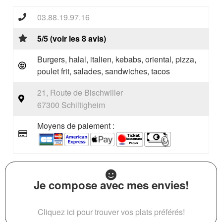
03.88.19.97.16
5/5 (voir les 8 avis)
Burgers, halal, italien, kebabs, oriental, pizza,
poulet frit, salades, sandwiches, tacos
21, Route de Bischwiller
67300 Schiltigheim
Moyens de paiement :
Je compose avec mes envies!
Cliquez ici pour trouver vos plats préférés!