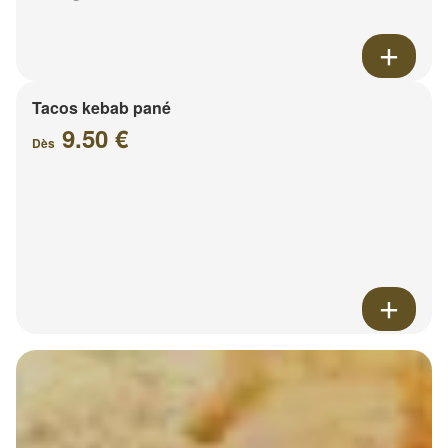
Tacos kebab pané
9.50 €
Dès