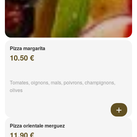
Pizza margarita
10.50 €
Tomates, oignons, maïs, poivrons, champignons,
olives
Pizza orientale merguez
11.90 €