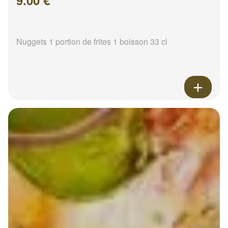
9.00 €
Nuggets 1 portion de frites 1 boisson 33 cl