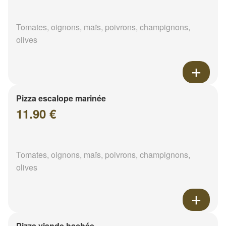
Tomates, oignons, maïs, poivrons, champignons,
olives
Pizza escalope marinée
11.90 €
Tomates, oignons, maïs, poivrons, champignons,
olives
Pizza viande hachée