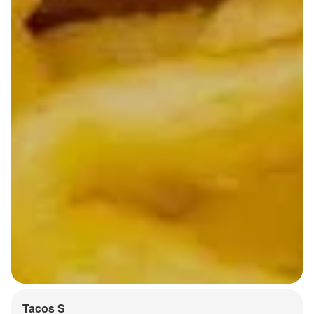
Tacos S