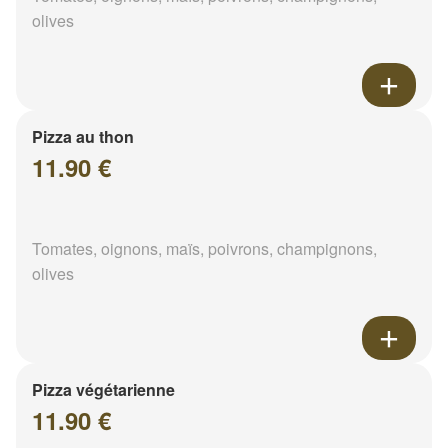
olives
Pizza au thon
11.90 €
Tomates, oignons, maïs, poivrons, champignons,
olives
Pizza végétarienne
11.90 €