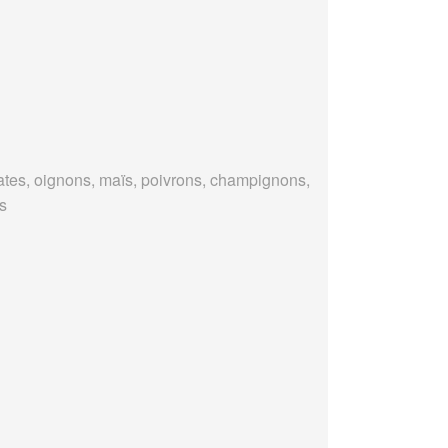
tes, oignons, maïs, poivrons, champignons,
es