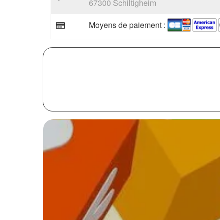
67300 Schiltigheim
Moyens de paiement :