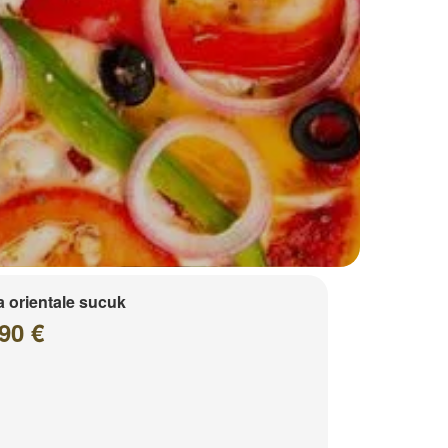
a orientale sucuk
90 €