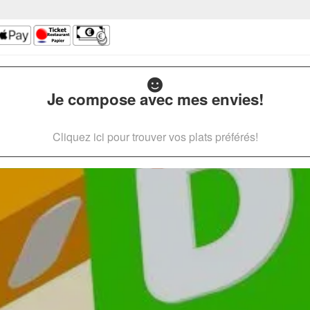
Je compose avec mes envies!
Cliquez ici pour trouver vos plats préférés!