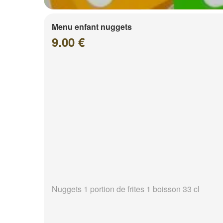
Menu enfant nuggets
9.00 €
Nuggets 1 portion de frites 1 boisson 33 cl