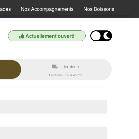
lades
Nos Accompagnements
Nos Boissons
Actuellement ouvert!
Livraison
Livraison : 30 à 45 mn