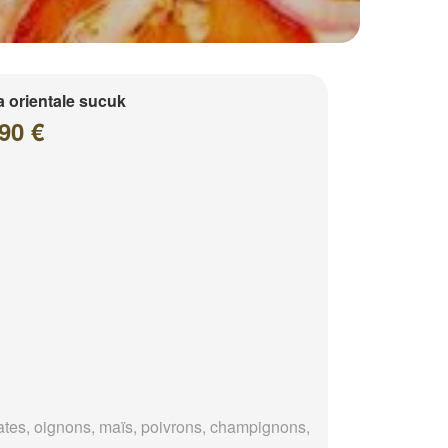
a orientale sucuk
90 €
tes, oignons, maïs, poivrons, champignons,