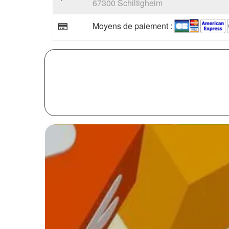
67300 Schiltigheim
Moyens de paiement :