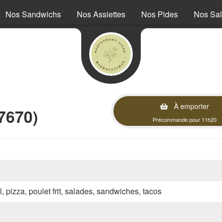
Nos Sandwichs
Nos Assiettes
Nos Pides
Nos Sa
À emporter
7670)
Précommande pour 11h20
l, pizza, poulet frit, salades, sandwiches, tacos