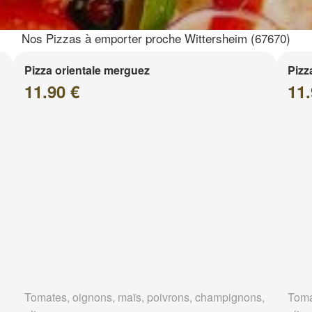
Nos Pizzas à emporter proche Wittersheim (67670)
Pizza orientale merguez
Pizz
11.90 €
11.
,
Tomates, oignons, maïs, poivrons, champignons,
Toma