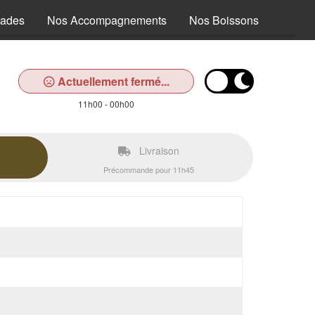
lades
Nos Accompagnements
Nos Boissons
Actuellement fermé...
11h00 - 00h00
Livraison
Précommande pour 11h45