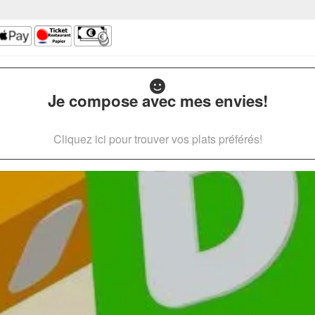
Je compose avec mes envies!
Cliquez ici pour trouver vos plats préférés!