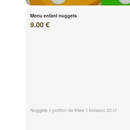
Menu enfant nuggets
9.00 €
Nuggets 1 portion de frites 1 boisson 33 cl