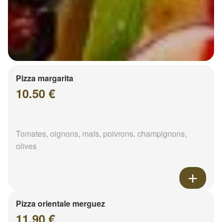
Pizza margarita
10.50 €
Tomates, oignons, maïs, poivrons, champignons,
olives
Pizza orientale merguez
11.90 €