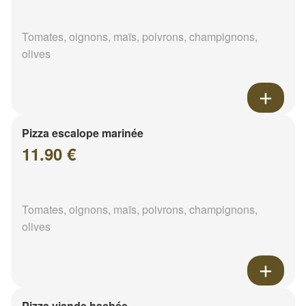
Tomates, oignons, maïs, poivrons, champignons,
olives
Pizza escalope marinée
11.90 €
Tomates, oignons, maïs, poivrons, champignons,
olives
Pizza viande hachée