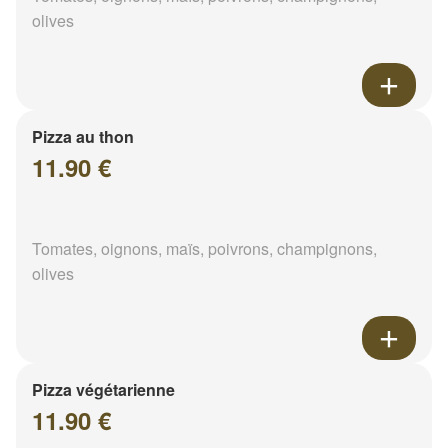
olives
Pizza au thon
11.90 €
Tomates, oignons, maïs, poivrons, champignons,
olives
Pizza végétarienne
11.90 €