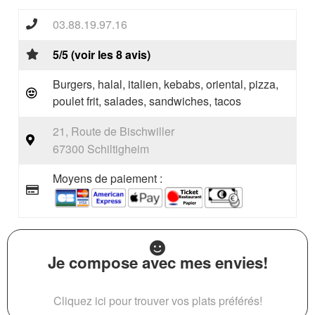
03.88.19.97.16
5/5 (voir les 8 avis)
Burgers, halal, italien, kebabs, oriental, pizza,
poulet frit, salades, sandwiches, tacos
21, Route de Bischwiller
67300 Schiltigheim
Moyens de paiement :
Je compose avec mes envies!
Cliquez ici pour trouver vos plats préférés!