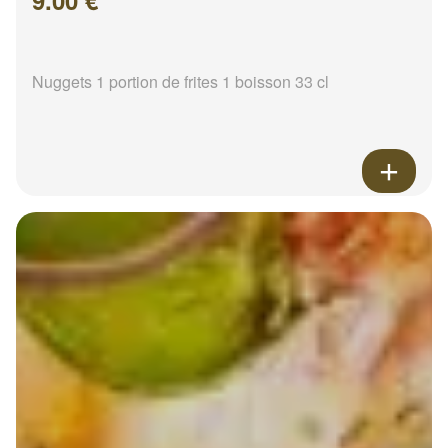
9.00 €
Nuggets 1 portion de frites 1 boisson 33 cl