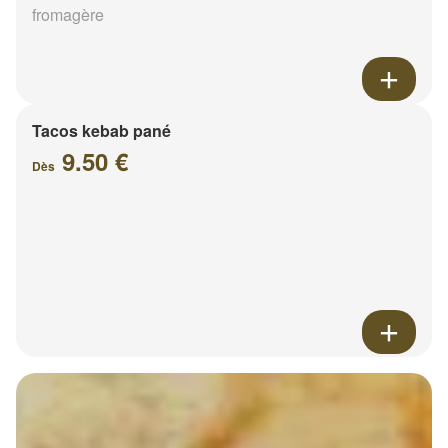
fromagère
Tacos kebab pané
9.50 €
Dès