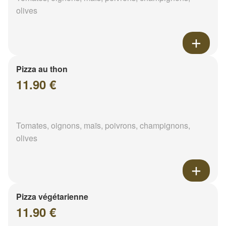
olives
Pizza au thon
11.90 €
Tomates, oignons, maïs, poivrons, champignons,
olives
Pizza végétarienne
11.90 €