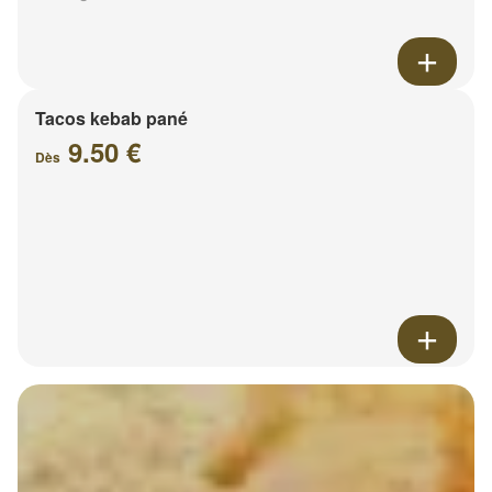
Tacos kebab pané
9.50 €
Dès