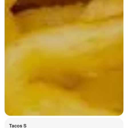
Tacos S