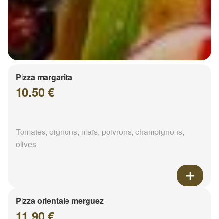
Pizza margarita
10.50 €
Tomates, oignons, maïs, poivrons, champignons,
olives
Pizza orientale merguez
11.90 €