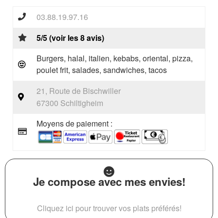
03.88.19.97.16
5/5 (voir les 8 avis)
Burgers, halal, italien, kebabs, oriental, pizza,
poulet frit, salades, sandwiches, tacos
21, Route de Bischwiller
67300 Schiltigheim
Moyens de paiement :
Je compose avec mes envies!
Cliquez ici pour trouver vos plats préférés!