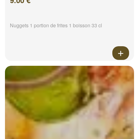
9.00 €
Nuggets 1 portion de frites 1 boisson 33 cl