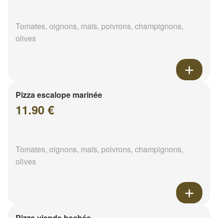
Tomates, oignons, maïs, poivrons, champignons,
olives
Pizza escalope marinée
11.90 €
Tomates, oignons, maïs, poivrons, champignons,
olives
Pizza viande hachée