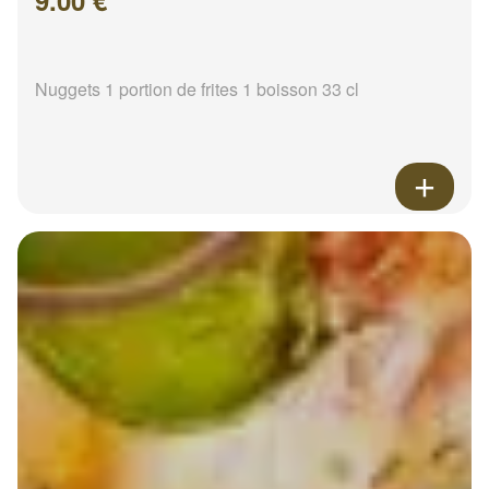
9.00 €
Nuggets 1 portion de frites 1 boisson 33 cl