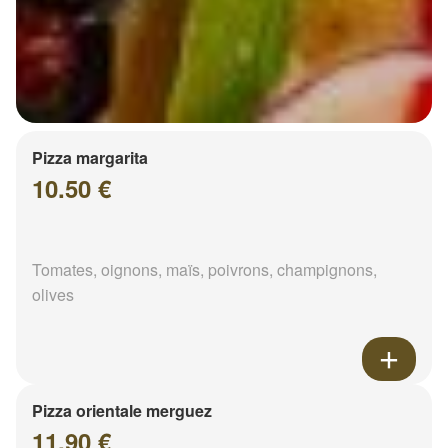
Pizza margarita
10.50 €
Tomates, oignons, maïs, poivrons, champignons,
olives
Pizza orientale merguez
11.90 €