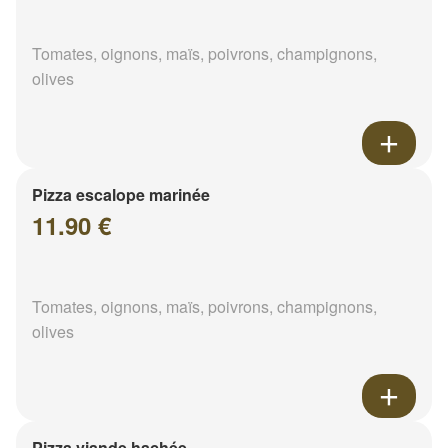
Tomates, oignons, maïs, poivrons, champignons,
olives
Pizza escalope marinée
11.90 €
Tomates, oignons, maïs, poivrons, champignons,
olives
Pizza viande hachée