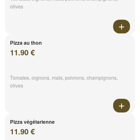
olives
Pizza au thon
11.90 €
Tomates, oignons, maïs, poivrons, champignons,
olives
Pizza végétarienne
11.90 €