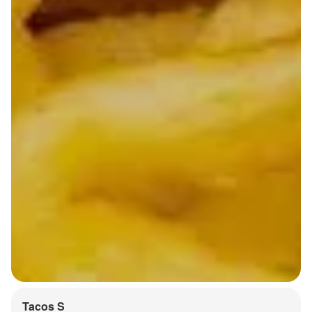
Tacos S