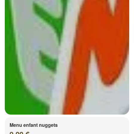
Menu enfant nuggets