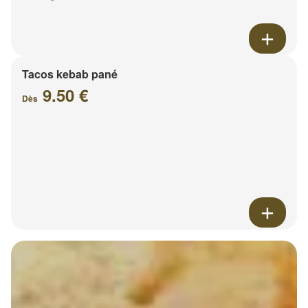
Tacos kebab pané
9.50 €
Dès