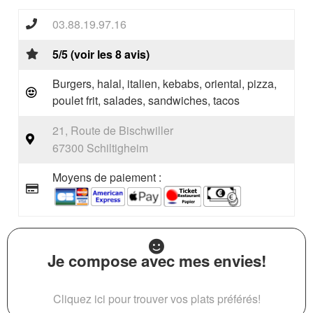
03.88.19.97.16
5/5 (voir les 8 avis)
Burgers, halal, italien, kebabs, oriental, pizza,
poulet frit, salades, sandwiches, tacos
21, Route de Bischwiller
67300 Schiltigheim
Moyens de paiement :
Je compose avec mes envies!
Cliquez ici pour trouver vos plats préférés!