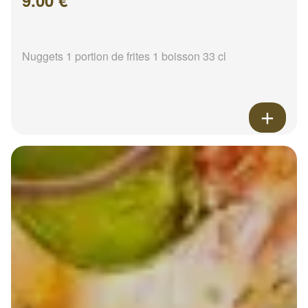
9.00 €
Nuggets 1 portion de frites 1 boisson 33 cl