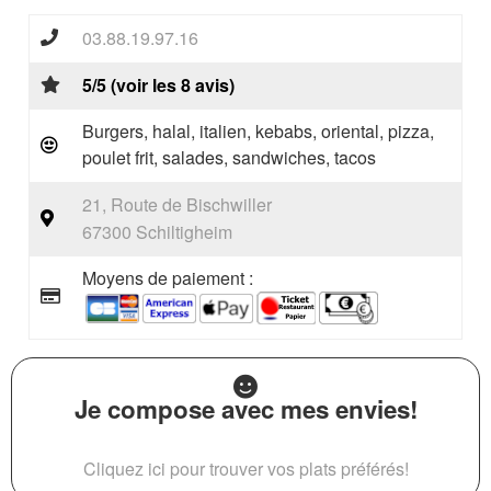
03.88.19.97.16
5/5 (voir les 8 avis)
Burgers, halal, italien, kebabs, oriental, pizza,
poulet frit, salades, sandwiches, tacos
21, Route de Bischwiller
67300 Schiltigheim
Moyens de paiement :
Je compose avec mes envies!
Cliquez ici pour trouver vos plats préférés!