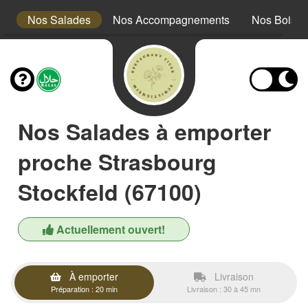
s
Nos Salades
Nos Accompagnements
Nos Boiss
Nos Salades à emporter
proche Strasbourg
Stockfeld (67100)
Actuellement ouvert!
À emporter
Livraison
Préparation : 20 min
Livraison : 30 à 45 mn