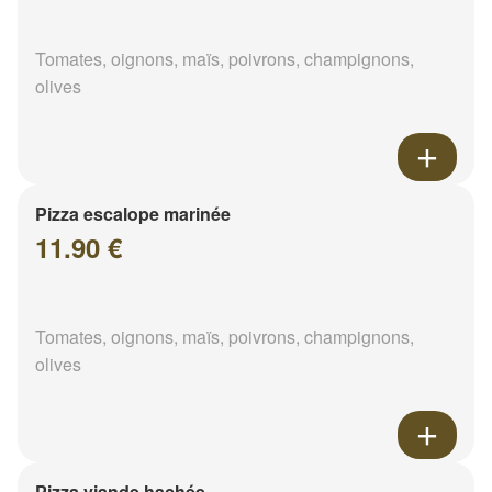
Tomates, oignons, maïs, poivrons, champignons,
olives
Pizza escalope marinée
11.90 €
Tomates, oignons, maïs, poivrons, champignons,
olives
Pizza viande hachée