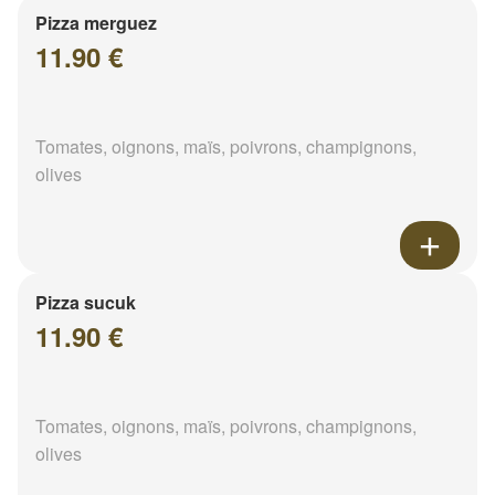
Pizza merguez
11.90 €
Tomates, oignons, maïs, poivrons, champignons,
olives
Pizza sucuk
11.90 €
Tomates, oignons, maïs, poivrons, champignons,
olives