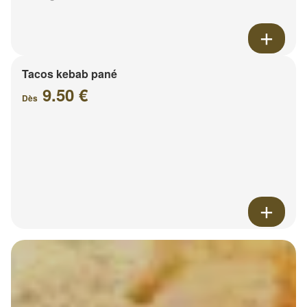
Tacos kebab pané
9.50 €
Dès