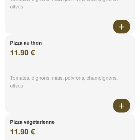
olives
Pizza au thon
11.90 €
Tomates, oignons, maïs, poivrons, champignons,
olives
Pizza végétarienne
11.90 €