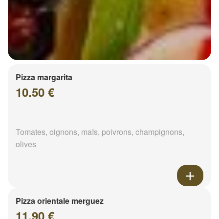
Pizza margarita
10.50 €
Tomates, oignons, maïs, poivrons, champignons,
olives
Pizza orientale merguez
11.90 €