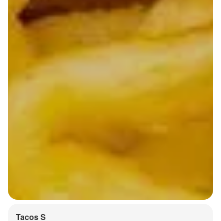
Tacos S