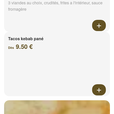
3 viandes au choix, crudités, frites a l'intérieur, sauce
fromagère
Tacos kebab pané
9.50 €
Dès