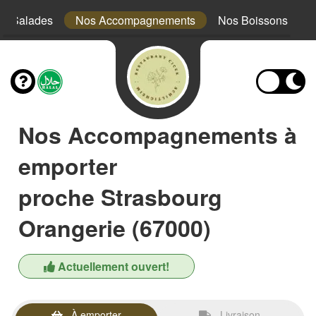
s Salades
Nos Accompagnements
Nos Boissons
Nos Accompagnements à
emporter
proche Strasbourg
Orangerie (67000)
Actuellement ouvert!
À emporter
Livraison