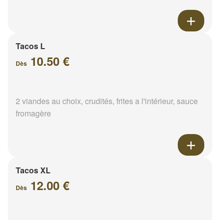
Tacos L
10.50 €
Dès
2 viandes au choix, crudités, frites a l'intérieur, sauce
fromagère
Tacos XL
12.00 €
Dès