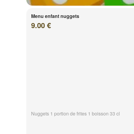
Menu enfant nuggets
9.00 €
Nuggets 1 portion de frites 1 boisson 33 cl