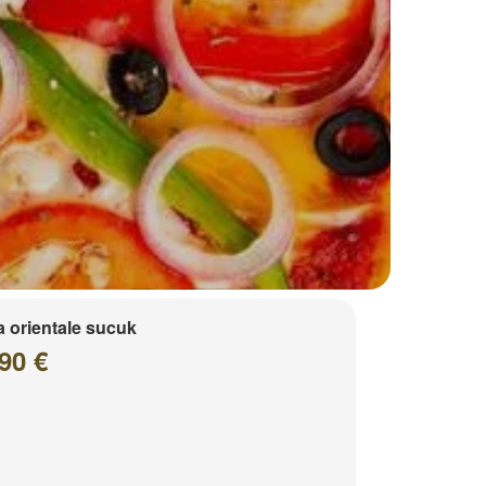
a orientale sucuk
90 €