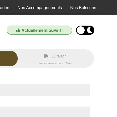
lades
Nos Accompagnements
Nos Boissons
Actuellement ouvert!
Livraison
Précommande pour 11h45