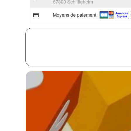
67300 Schiltigheim
Moyens de paiement :