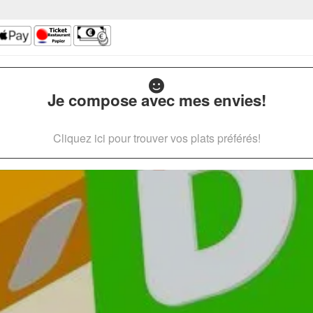
Je compose avec mes envies!
Cliquez ici pour trouver vos plats préférés!