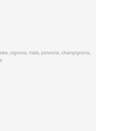
tes, oignons, maïs, poivrons, champignons,
es