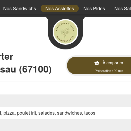
Nos Sandwichs
Nos Assiettes
Nos Pides
Nos Sa
ter
À emporter
sau (67100)
Préparation : 20 min
l, pizza, poulet frit, salades, sandwiches, tacos