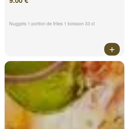
9.00 €
Nuggets 1 portion de frites 1 boisson 33 cl