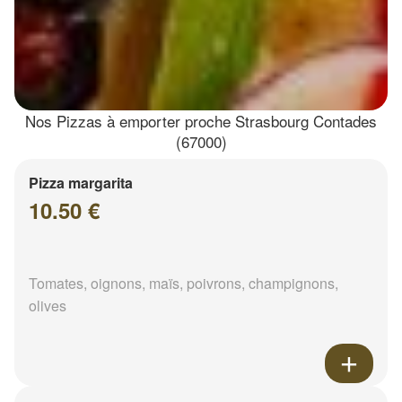
Nos Pizzas à emporter proche Strasbourg Contades
(67000)
Pizza margarita
10.50 €
Tomates, oignons, maïs, poivrons, champignons,
olives