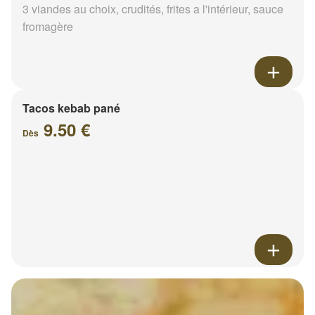
3 viandes au choix, crudités, frites a l'intérieur, sauce
fromagère
Tacos kebab pané
9.50 €
Dès