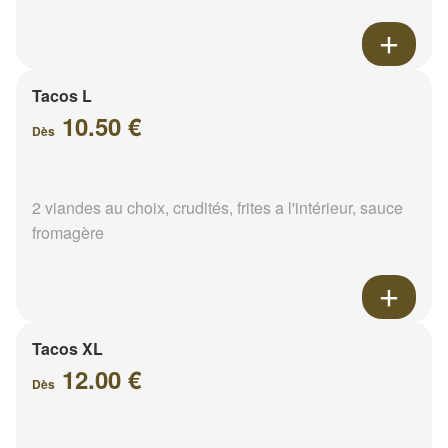
Tacos L
10.50 €
Dès
2 viandes au choix, crudités, frites a l'intérieur, sauce
fromagère
Tacos XL
12.00 €
Dès