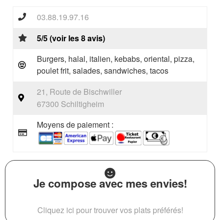
03.88.19.97.16
5/5 (voir les 8 avis)
Burgers, halal, italien, kebabs, oriental, pizza,
poulet frit, salades, sandwiches, tacos
21, Route de Bischwiller
67300 Schiltigheim
Moyens de paiement :
Je compose avec mes envies!
Cliquez ici pour trouver vos plats préférés!