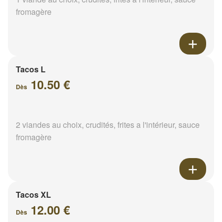
fromagère
Tacos L
10.50 €
Dès
2 viandes au choix, crudités, frites a l'intérieur, sauce
fromagère
Tacos XL
12.00 €
Dès