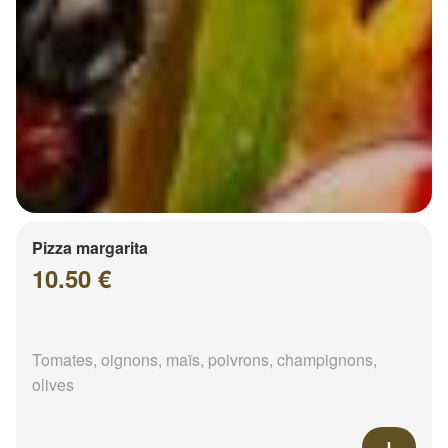
Pizza margarita
10.50 €
Tomates, oignons, maïs, poivrons, champignons,
olives