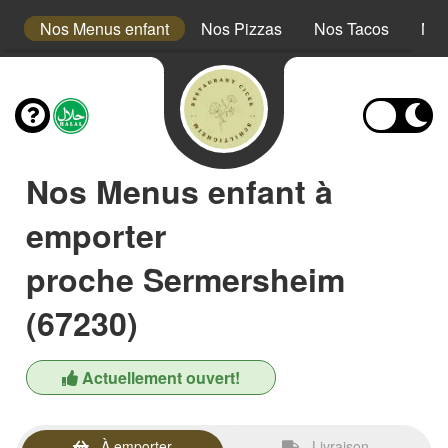
s
Nos Menus enfant
Nos Pizzas
Nos Tacos
Nos
Nos Menus enfant à
emporter
proche Sermersheim
(67230)
Actuellement ouvert!
À emporter
Livraison