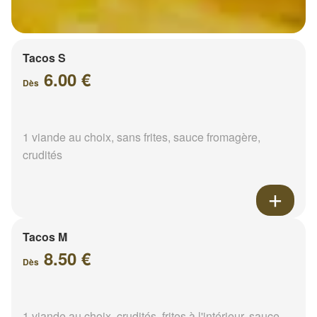
Tacos S
6.00 €
Dès
1 viande au choix, sans frites, sauce fromagère,
crudités
Tacos M
8.50 €
Dès
1 viande au choix, crudités, frites à l'intérieur, sauce