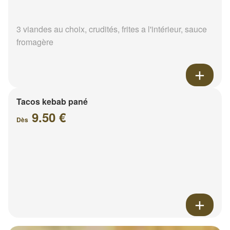
3 viandes au choix, crudités, frites a l'intérieur, sauce
fromagère
Tacos kebab pané
9.50 €
Dès