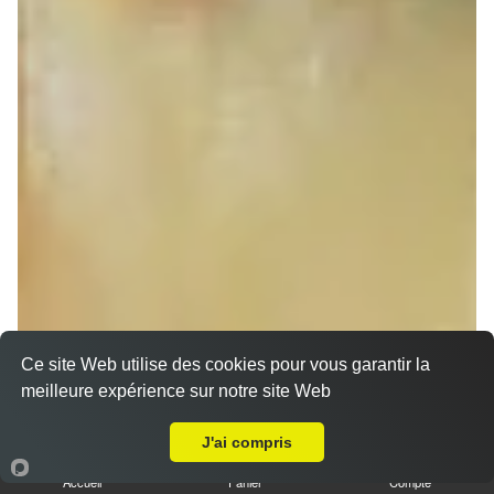
Ce site Web utilise des cookies pour vous garantir la
meilleure expérience sur notre site Web
A Emporter sur Sermersheim
Sandwich döner poulet
J'ai compris
7.00 €
Dès
Accueil
Panier
Compte