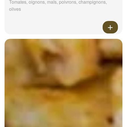
Tomates, oignons, maïs, poivrons, champignons,
olives