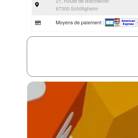
21, Route de Bischwiller
67300 Schiltigheim
Moyens de paiement :