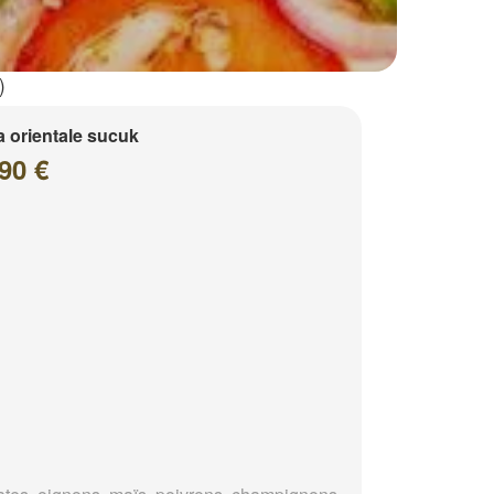
)
a orientale sucuk
90 €