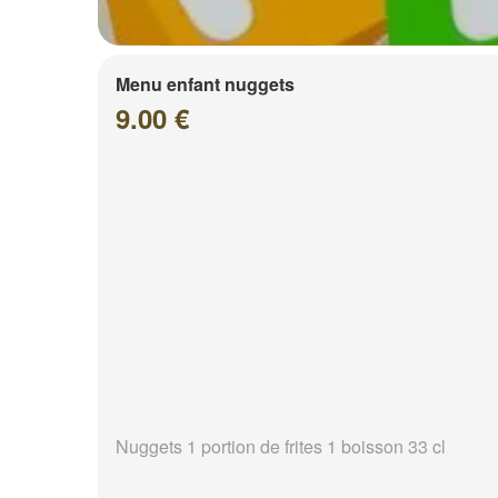
Menu enfant nuggets
9.00 €
Nuggets 1 portion de frites 1 boisson 33 cl