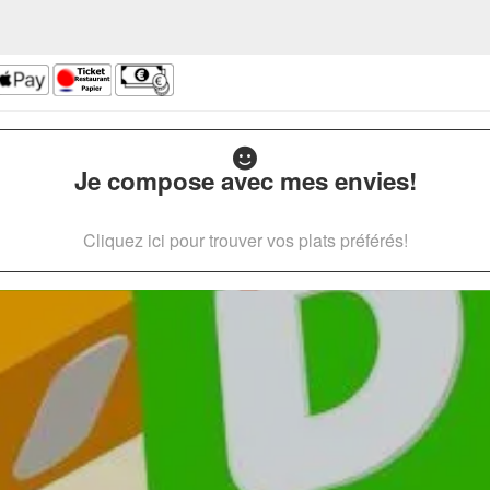
Je compose avec mes envies!
Cliquez ici pour trouver vos plats préférés!