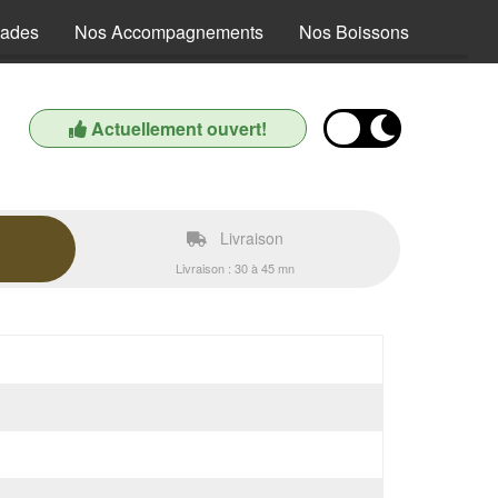
lades
Nos Accompagnements
Nos Boissons
Actuellement ouvert!
Livraison
Livraison : 30 à 45 mn