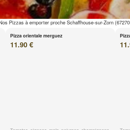
Nos Pizzas à emporter proche Schaffhouse-sur-Zorn (67270
Pizza orientale merguez
Pizz
11.90 €
11.