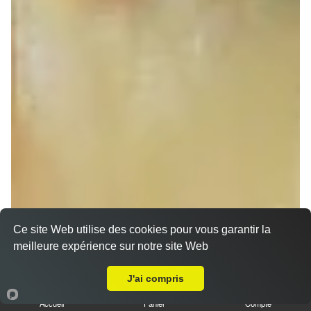
Ce site Web utilise des cookies pour vous garantir la
meilleure expérience sur notre site Web
A Emporter sur Schaeffersheim
Sandwich döner poulet
J'ai compris
7.00 €
Dès
Accueil
Panier
Compte