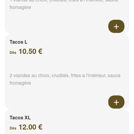
fromagère
Tacos L
10.50 €
Dès
2 viandes au choix, crudités, frites a l'intérieur, sauce
fromagère
Tacos XL
12.00 €
Dès