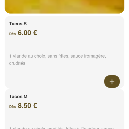
Tacos S
6.00 €
Dès
1 viande au choix, sans frites, sauce fromagère,
crudités
Tacos M
8.50 €
Dès
1 viande au choix, crudités, frites à l'intérieur, sauce