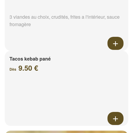
3 viandes au choix, crudités, frites a l'intérieur, sauce
fromagère
Tacos kebab pané
9.50 €
Dès