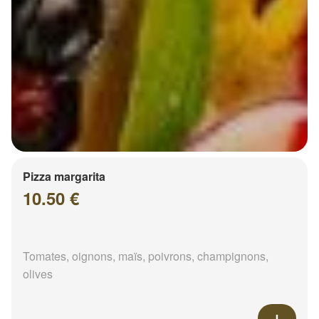
Pizza margarita
10.50 €
Tomates, oignons, maïs, poivrons, champignons,
olives