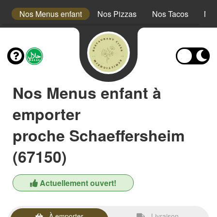
s
Nos Menus enfant
Nos Pizzas
Nos Tacos
Nos
Nos Menus enfant à
emporter
proche Schaeffersheim
(67150)
Actuellement ouvert!
À emporter
Livraison