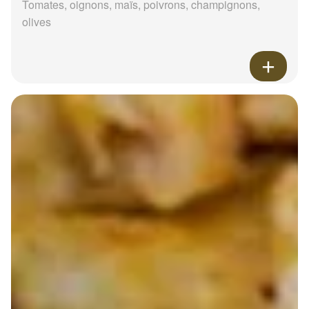
Tomates, oignons, maïs, poivrons, champignons,
olives