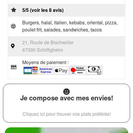
5/5 (voir les 8 avis)
Burgers, halal, italien, kebabs, oriental, pizza,
poulet frit, salades, sandwiches, tacos
21, Route de Bischwiller
67300 Schiltigheim
Moyens de paiement :
Je compose avec mes envies!
Cliquez ici pour trouver vos plats préférés!