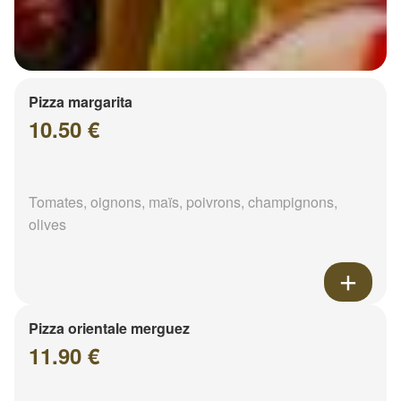
Pizza margarita
10.50 €
Tomates, oignons, maïs, poivrons, champignons,
olives
Pizza orientale merguez
11.90 €