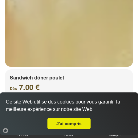
Sandwich döner poulet
7.00 €
Dès
Ce site Web utilise des cookies pour vous garantir la
meilleure expérience sur notre site Web
A Emporter sur Sand
J'ai compris
Accueil
Panier
Compte