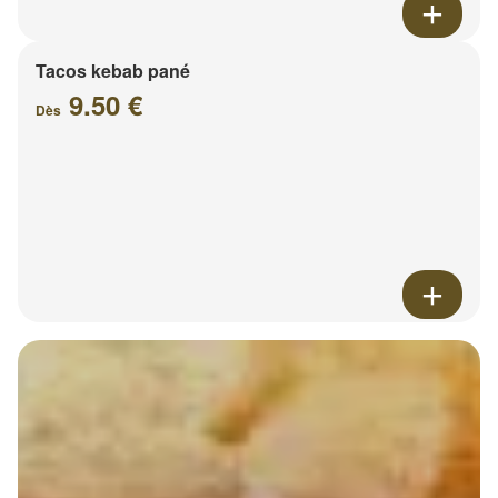
Tacos kebab pané
9.50 €
Dès