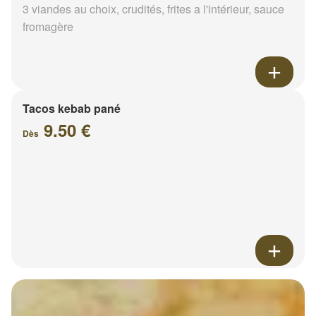
3 viandes au choix, crudités, frites a l'intérieur, sauce
fromagère
Tacos kebab pané
9.50 €
Dès