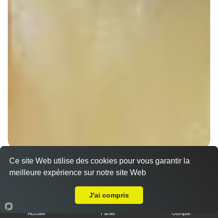
Ce site Web utilise des cookies pour vous garantir la
Sandwich döner poulet
meilleure expérience sur notre site Web
7.00 €
A Emporter sur Rossfeld
Dès
J'ai compris
Accueil
Panier
Compte