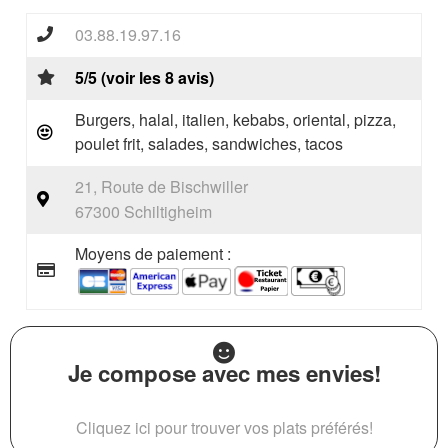
03.88.19.97.16
5/5 (voir les 8 avis)
Burgers, halal, italien, kebabs, oriental, pizza,
poulet frit, salades, sandwiches, tacos
21, Route de Bischwiller
67300 Schiltigheim
Moyens de paiement :
Je compose avec mes envies!
Cliquez ici pour trouver vos plats préférés!