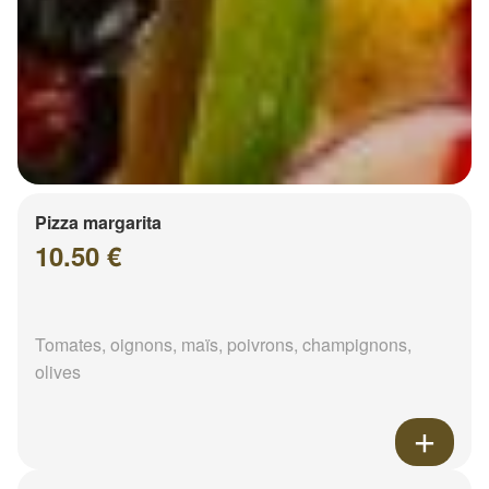
Pizza margarita
10.50 €
Tomates, oignons, maïs, poivrons, champignons,
olives