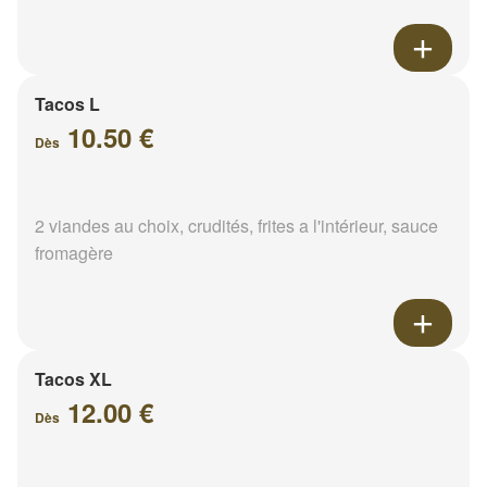
Tacos L
10.50 €
Dès
2 viandes au choix, crudités, frites a l'intérieur, sauce
fromagère
Tacos XL
12.00 €
Dès