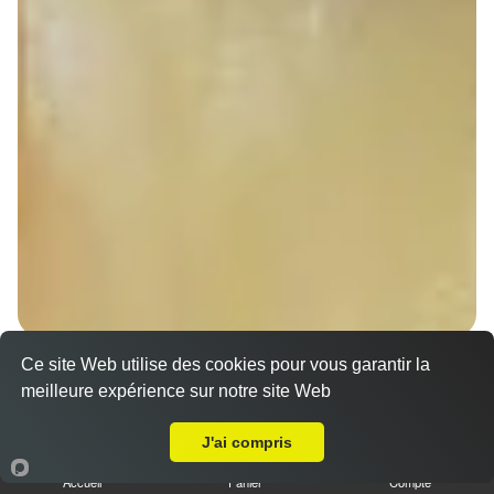
Ce site Web utilise des cookies pour vous garantir la
Sandwich döner poulet
meilleure expérience sur notre site Web
7.00 €
A Emporter sur Pfulgriesheim
Dès
J'ai compris
Accueil
Panier
Compte