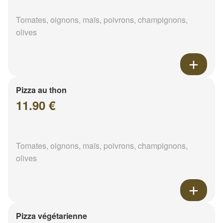
Tomates, oignons, maïs, poivrons, champignons,
olives
Pizza au thon
11.90 €
Tomates, oignons, maïs, poivrons, champignons,
olives
Pizza végétarienne