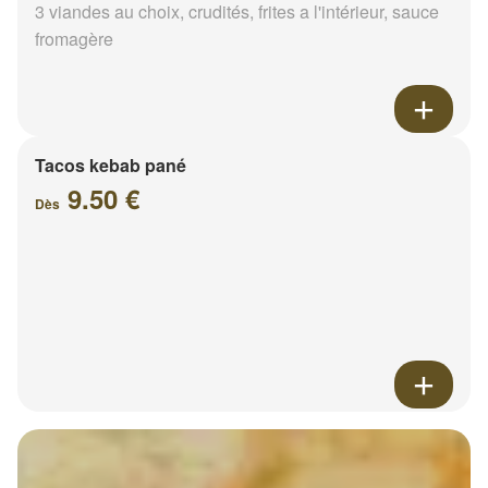
3 viandes au choix, crudités, frites a l'intérieur, sauce
fromagère
Tacos kebab pané
9.50 €
Dès