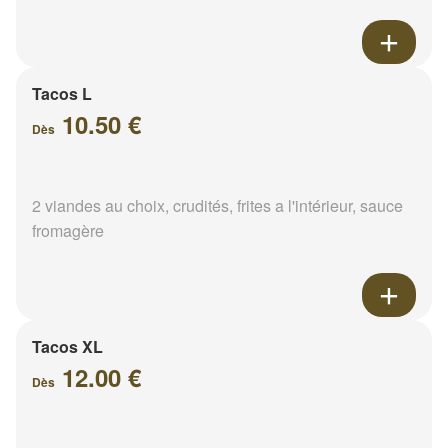
Tacos L
10.50 €
Dès
2 viandes au choix, crudités, frites a l'intérieur, sauce
fromagère
Tacos XL
12.00 €
Dès