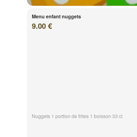
Menu enfant nuggets
9.00 €
Nuggets 1 portion de frites 1 boisson 33 cl