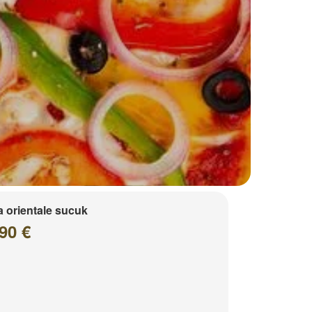
a orientale sucuk
90 €