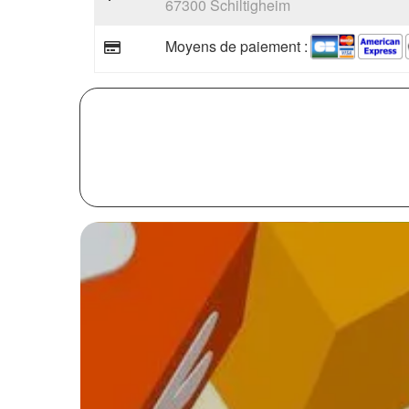
67300 Schiltigheim
Moyens de paiement :