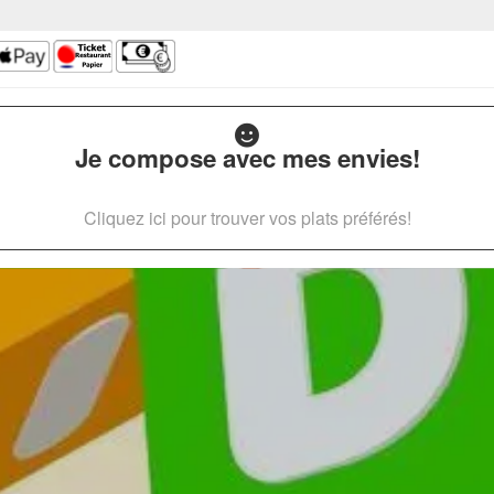
Je compose avec mes envies!
Cliquez ici pour trouver vos plats préférés!