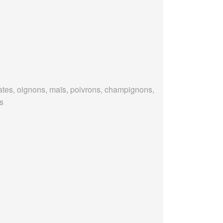
tes, oignons, maïs, poivrons, champignons,
es