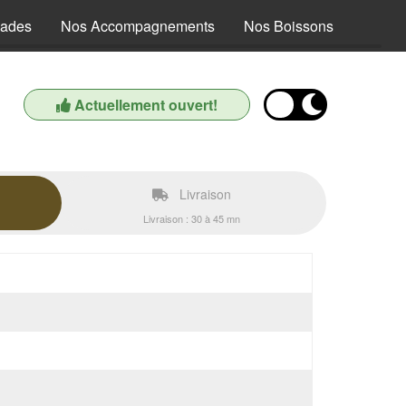
lades
Nos Accompagnements
Nos Boissons
Actuellement ouvert!
Livraison
Livraison : 30 à 45 mn