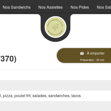
Nos Sandwichs
Nos Assiettes
Nos Pides
Nos Sa
À emporter
7370)
Préparation : 20 min
l, pizza, poulet frit, salades, sandwiches, tacos