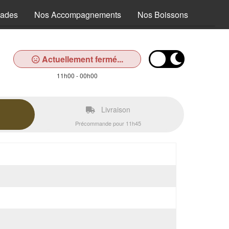
lades
Nos Accompagnements
Nos Boissons
Actuellement fermé...
11h00 - 00h00
Livraison
Précommande pour 11h45