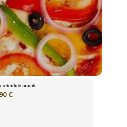
a orientale sucuk
90 €