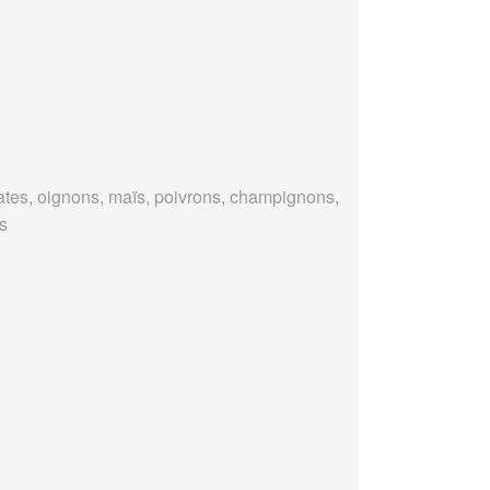
tes, oignons, maïs, poivrons, champignons,
es