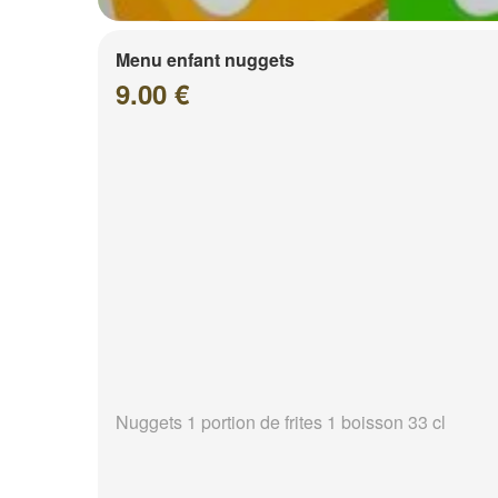
Menu enfant nuggets
9.00 €
Nuggets 1 portion de frites 1 boisson 33 cl