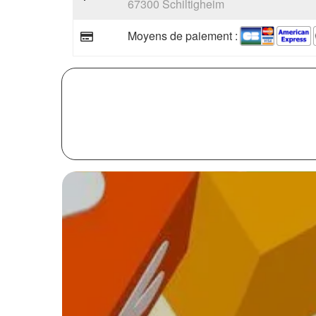
67300 Schiltigheim
Moyens de paiement :