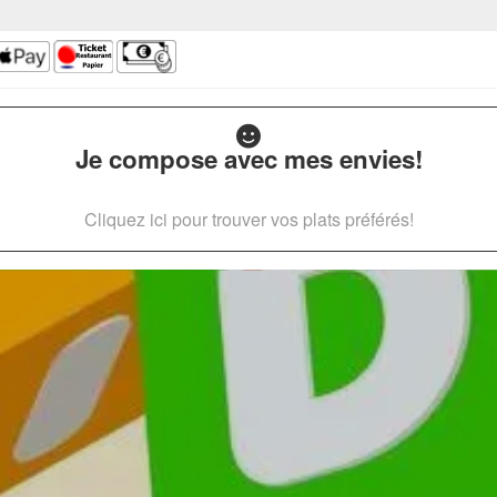
Je compose avec mes envies!
Cliquez ici pour trouver vos plats préférés!