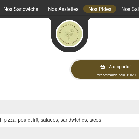
Nos Sandwichs
Nos Assiettes
Nos Pides
Nos Sa
À emporter
Précommande pour 11h20
l, pizza, poulet frit, salades, sandwiches, tacos