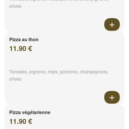
olives
Pizza au thon
11.90 €
Tomates, oignons, maïs, poivrons, champignons,
olives
Pizza végétarienne
11.90 €