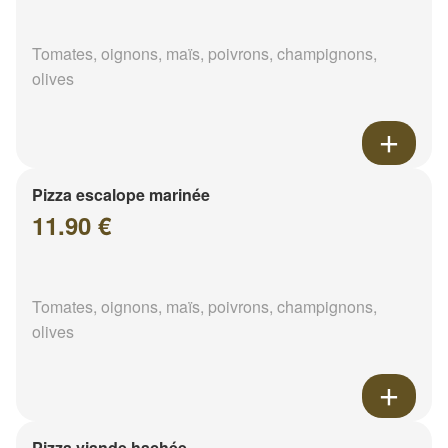
Tomates, oignons, maïs, poivrons, champignons,
olives
Pizza escalope marinée
11.90 €
Tomates, oignons, maïs, poivrons, champignons,
olives
Pizza viande hachée