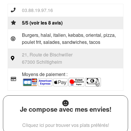
03.88.19.97.16
5/5 (voir les 8 avis)
Burgers, halal, italien, kebabs, oriental, pizza,
poulet frit, salades, sandwiches, tacos
21, Route de Bischwiller
67300 Schiltigheim
Moyens de paiement :
Je compose avec mes envies!
Cliquez ici pour trouver vos plats préférés!