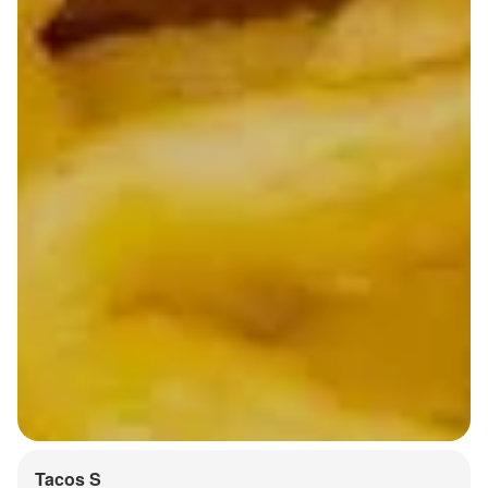
Tacos S