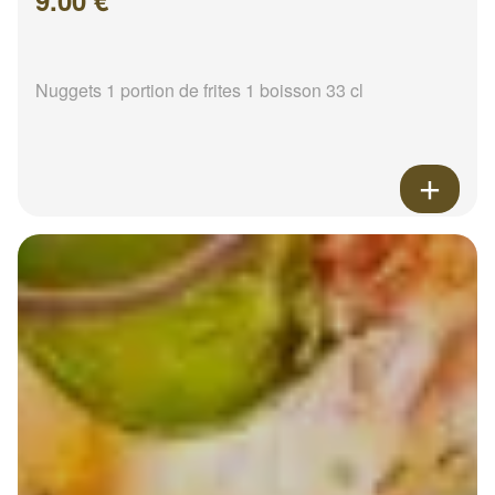
9.00 €
Nuggets 1 portion de frites 1 boisson 33 cl