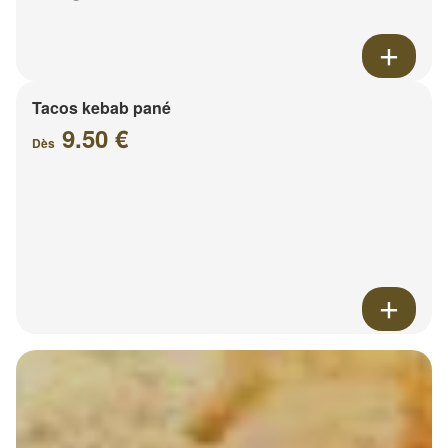
Tacos kebab pané
9.50 €
Dès