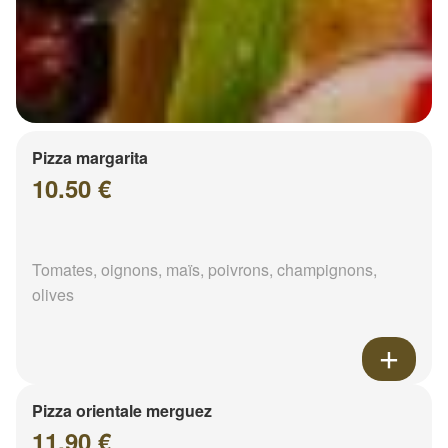
Pizza margarita
10.50 €
Tomates, oignons, maïs, poivrons, champignons,
olives
Pizza orientale merguez
11.90 €