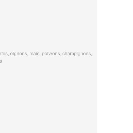
tes, oignons, maïs, poivrons, champignons,
es