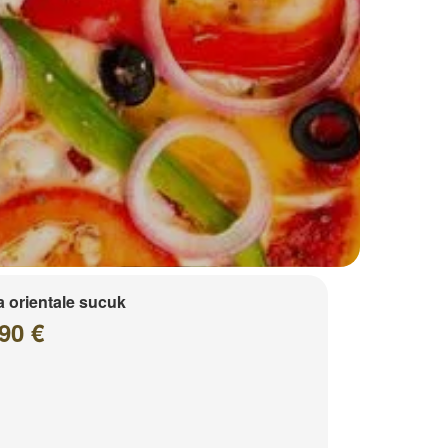
a orientale sucuk
90 €