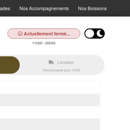
lades
Nos Accompagnements
Nos Boissons
Actuellement fermé...
11h00 - 00h00
Livraison
Précommande pour 11h45