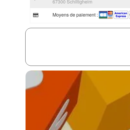
67300 Schiltigheim
Moyens de paiement :