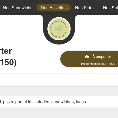
Nos Sandwichs
Nos Assiettes
Nos Pides
Nos Sa
ter
À emporter
150)
Précommande pour 11h20
l, pizza, poulet frit, salades, sandwiches, tacos