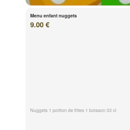
Menu enfant nuggets
9.00 €
Nuggets 1 portion de frites 1 boisson 33 cl