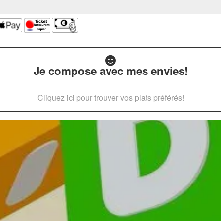
Je compose avec mes envies!
Cliquez ici pour trouver vos plats préférés!