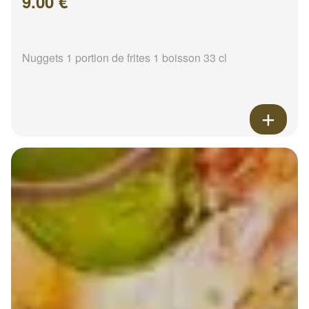
9.00 €
Nuggets 1 portion de frites 1 boisson 33 cl