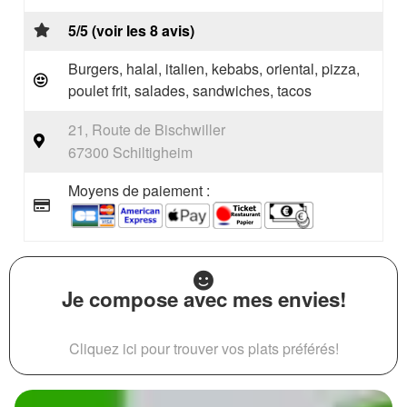
5/5 (voir les 8 avis)
Burgers, halal, italien, kebabs, oriental, pizza,
poulet frit, salades, sandwiches, tacos
21, Route de Bischwiller
67300 Schiltigheim
Moyens de paiement :
Je compose avec mes envies!
Cliquez ici pour trouver vos plats préférés!