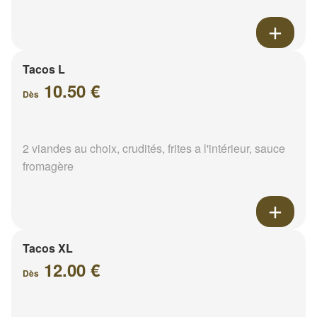
Tacos L
10.50 €
Dès
2 viandes au choix, crudités, frites a l'intérieur, sauce
fromagère
Tacos XL
12.00 €
Dès