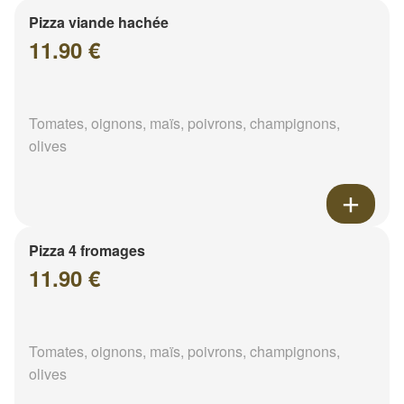
Pizza viande hachée
11.90 €
Tomates, oignons, maïs, poivrons, champignons,
olives
Pizza 4 fromages
11.90 €
Tomates, oignons, maïs, poivrons, champignons,
olives