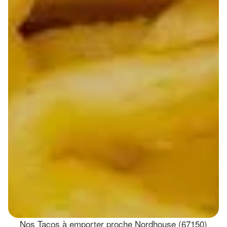
Nos Tacos à emporter proche Nordhouse (67150)