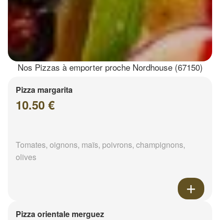
Nos Pizzas à emporter proche Nordhouse (67150)
Pizza margarita
10.50 €
Tomates, oignons, maïs, poivrons, champignons,
olives
Pizza orientale merguez