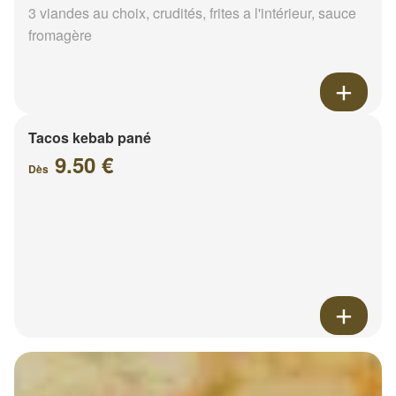
3 viandes au choix, crudités, frites a l'intérieur, sauce
fromagère
Tacos kebab pané
9.50 €
Dès