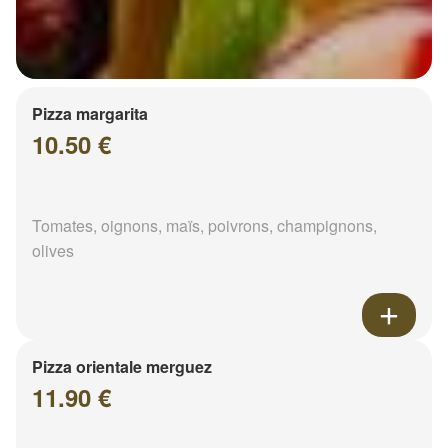
Pizza margarita
10.50 €
Tomates, oignons, maïs, poivrons, champignons,
olives
Pizza orientale merguez
11.90 €