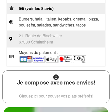
5/5 (voir les 8 avis)
Burgers, halal, italien, kebabs, oriental, pizza,
poulet frit, salades, sandwiches, tacos
21, Route de Bischwiller
67300 Schiltigheim
Moyens de paiement :
Je compose avec mes envies!
Cliquez ici pour trouver vos plats préférés!