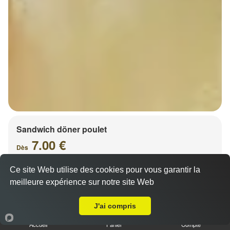
Sandwich döner poulet
7.00 €
Dès
Ce site Web utilise des cookies pour vous garantir la
meilleure expérience sur notre site Web
A Emporter sur Niedernai
J'ai compris
Accueil
Panier
Compte