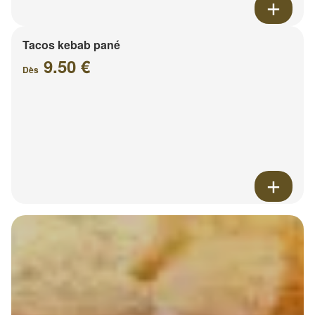
Tacos kebab pané
9.50 €
Dès