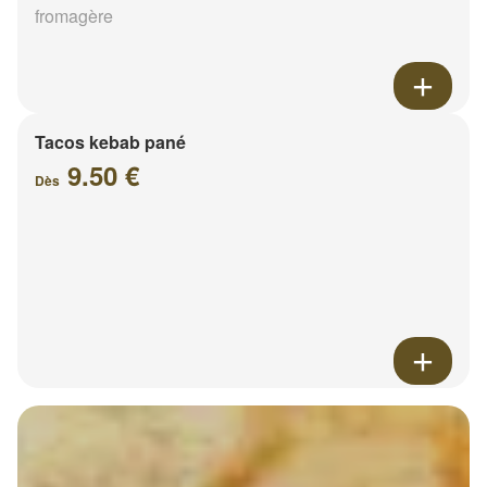
fromagère
Tacos kebab pané
9.50 €
Dès