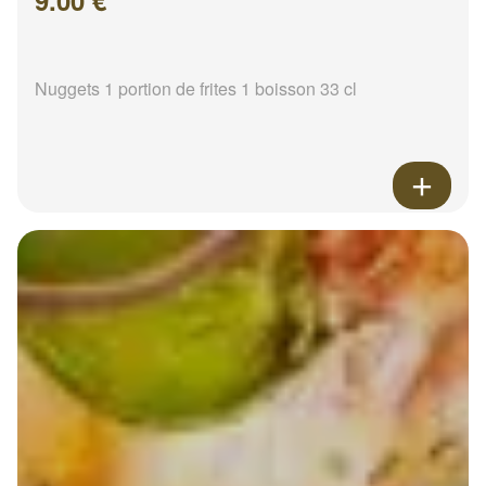
9.00 €
Nuggets 1 portion de frites 1 boisson 33 cl