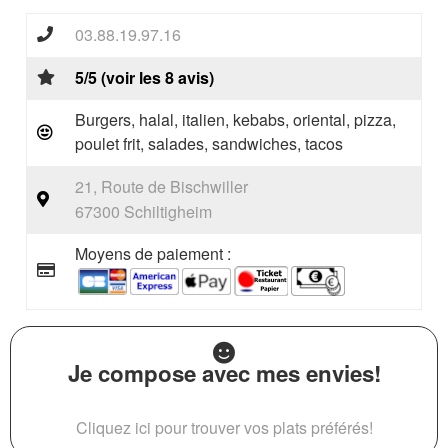
03.88.19.97.16
5/5 (voir les 8 avis)
Burgers, halal, italien, kebabs, oriental, pizza,
poulet frit, salades, sandwiches, tacos
21, Route de Bischwiller
67300 Schiltigheim
Moyens de paiement :
Je compose avec mes envies!
Cliquez ici pour trouver vos plats préférés!