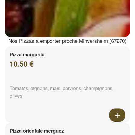
Nos Pizzas à emporter proche Minversheim (67270)
Pizza margarita
10.50 €
Tomates, oignons, maïs, poivrons, champignons,
olives
Pizza orientale merguez