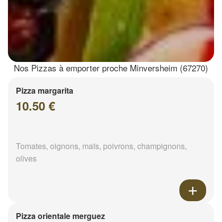
Nos Pizzas à emporter proche Minversheim (67270)
Pizza margarita
10.50 €
Tomates, oignons, maïs, poivrons, champignons,
olives
Pizza orientale merguez