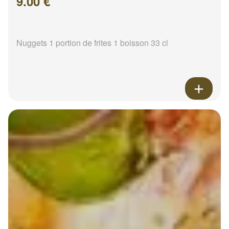
9.00 €
Nuggets 1 portion de frites 1 boisson 33 cl