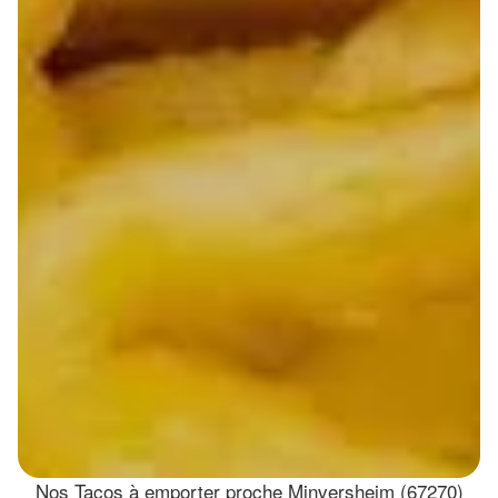
Nos Tacos à emporter proche Minversheim (67270)