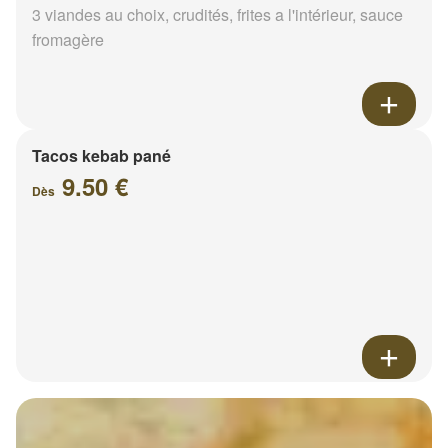
3 viandes au choix, crudités, frites a l'intérieur, sauce
fromagère
Tacos kebab pané
9.50 €
Dès