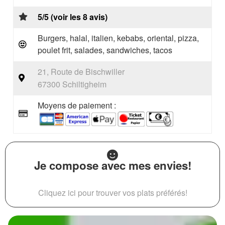
5/5 (voir les 8 avis)
Burgers, halal, italien, kebabs, oriental, pizza,
poulet frit, salades, sandwiches, tacos
21, Route de Bischwiller
67300 Schiltigheim
Moyens de paiement :
Je compose avec mes envies!
Cliquez ici pour trouver vos plats préférés!