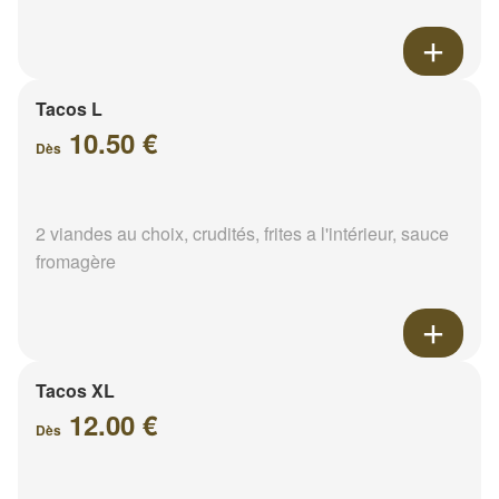
Tacos L
10.50 €
Dès
2 viandes au choix, crudités, frites a l'intérieur, sauce
fromagère
Tacos XL
12.00 €
Dès