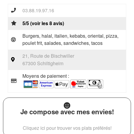
03.88.19.97.16
5/5 (voir les 8 avis)
Burgers, halal, italien, kebabs, oriental, pizza,
poulet frit, salades, sandwiches, tacos
21, Route de Bischwiller
67300 Schiltigheim
Moyens de paiement :
Je compose avec mes envies!
Cliquez ici pour trouver vos plats préférés!