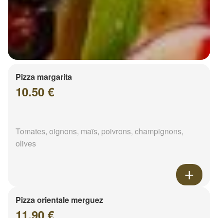
Pizza margarita
10.50 €
Tomates, oignons, maïs, poivrons, champignons,
olives
Pizza orientale merguez
11.90 €