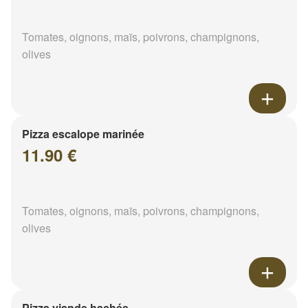
Tomates, oignons, maïs, poivrons, champignons,
olives
Pizza escalope marinée
11.90 €
Tomates, oignons, maïs, poivrons, champignons,
olives
Pizza viande hachée