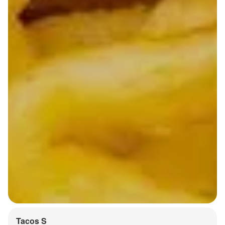
Tacos S