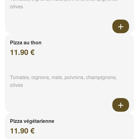
olives
Pizza au thon
11.90 €
Tomates, oignons, maïs, poivrons, champignons,
olives
Pizza végétarienne
11.90 €