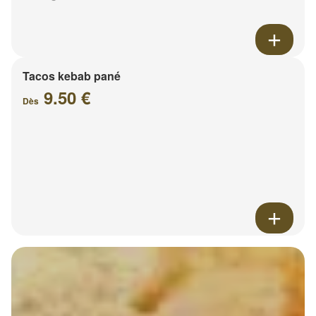
Tacos kebab pané
9.50 €
Dès