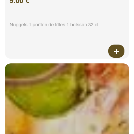
9.00 €
Nuggets 1 portion de frites 1 boisson 33 cl