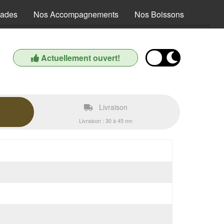
lades
Nos Accompagnements
Nos Boissons
Actuellement ouvert!
Livraison
Livraison : 30 à 45 mn