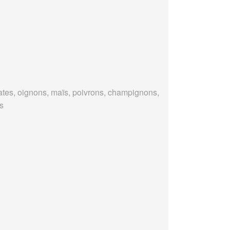
tes, oignons, maïs, poivrons, champignons,
es