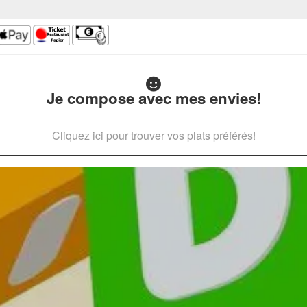
Je compose avec mes envies!
Cliquez ici pour trouver vos plats préférés!