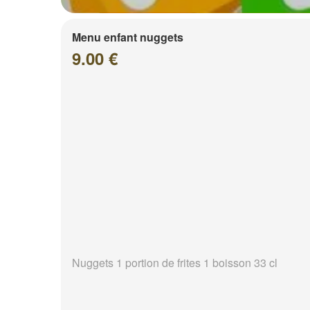
Menu enfant nuggets
9.00 €
Nuggets 1 portion de frites 1 boisson 33 cl