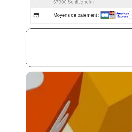
67300 Schiltigheim
Moyens de paiement :