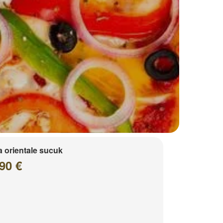
a orientale sucuk
90 €