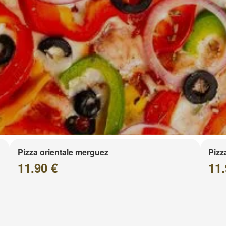
Pizza orientale merguez
Pizz
11.90 €
11.