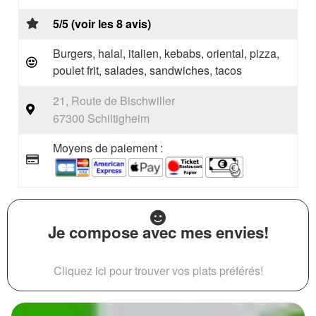
5/5 (voir les 8 avis)
Burgers, halal, italien, kebabs, oriental, pizza,
poulet frit, salades, sandwiches, tacos
21, Route de Bischwiller
67300 Schiltigheim
Moyens de paiement :
Je compose avec mes envies!
Cliquez ici pour trouver vos plats préférés!