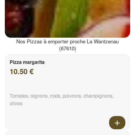
Nos Pizzas à emporter proche La Wantzenau
(67610)
Pizza margarita
10.50 €
Tomates, oignons, maïs, poivrons, champignons,
olives