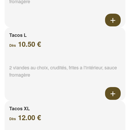
fromagère
Tacos L
10.50 €
Dès
2 viandes au choix, crudités, frites a l'intérieur, sauce
fromagère
Tacos XL
12.00 €
Dès