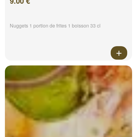
9.00 €
Nuggets 1 portion de frites 1 boisson 33 cl