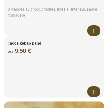
3 viandes au choix, crudités, frites a l'intérieur, sauce
fromagère
Tacos kebab pané
9.50 €
Dès