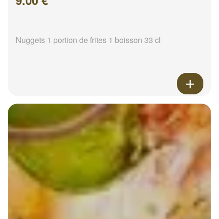
9.00 €
Nuggets 1 portion de frites 1 boisson 33 cl