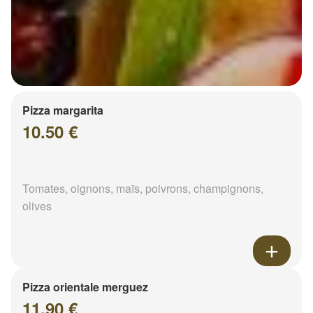
Pizza margarita
10.50 €
Tomates, oignons, maïs, poivrons, champignons,
olives
Pizza orientale merguez
11.90 €