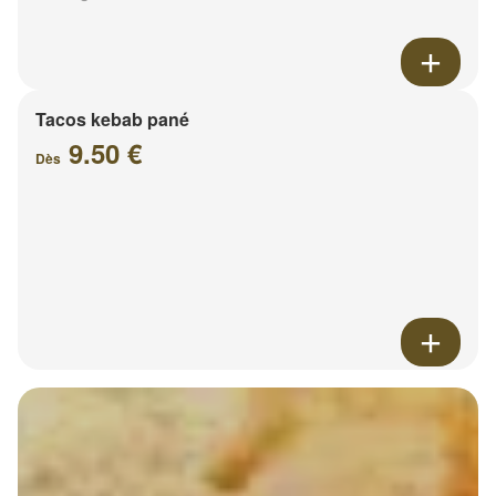
Tacos kebab pané
9.50 €
Dès