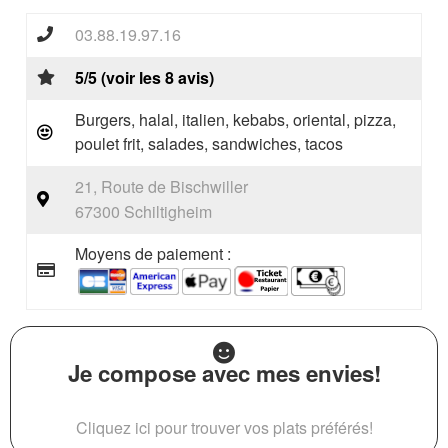
03.88.19.97.16
5/5 (voir les 8 avis)
Burgers, halal, italien, kebabs, oriental, pizza,
poulet frit, salades, sandwiches, tacos
21, Route de Bischwiller
67300 Schiltigheim
Moyens de paiement :
Je compose avec mes envies!
Cliquez ici pour trouver vos plats préférés!