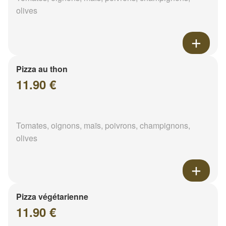
olives
Pizza au thon
11.90 €
Tomates, oignons, maïs, poivrons, champignons,
olives
Pizza végétarienne
11.90 €