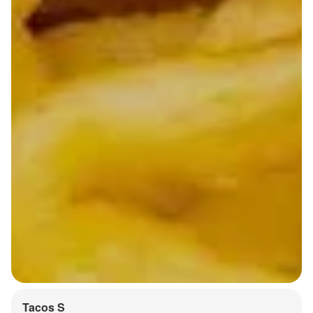
Tacos S