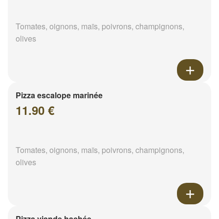
Tomates, oignons, maïs, poivrons, champignons,
olives
Pizza escalope marinée
11.90 €
Tomates, oignons, maïs, poivrons, champignons,
olives
Pizza viande hachée