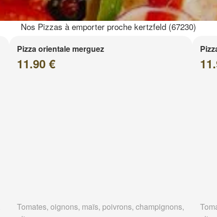
Nos Pizzas à emporter proche kertzfeld (67230)
Pizza orientale merguez
Pizz
11.90 €
11.
,
Tomates, oignons, maïs, poivrons, champignons,
Toma