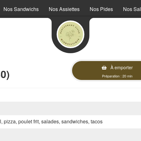
Nos Sandwichs
Nos Assiettes
Nos Pides
Nos Sa
À emporter
0)
Préparation : 20 min
l, pizza, poulet frit, salades, sandwiches, tacos