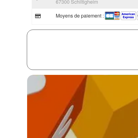
67300 Schiltigheim
Moyens de paiement :