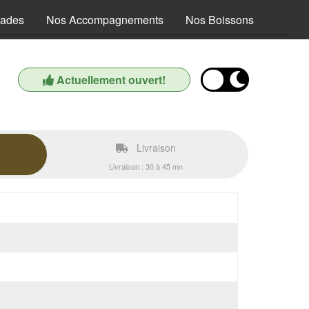
lades
Nos Accompagnements
Nos Boissons
Actuellement ouvert!
Livraison
Livraison : 30 à 45 mn