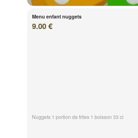
Menu enfant nuggets
9.00 €
Nuggets 1 portion de frites 1 boisson 33 cl