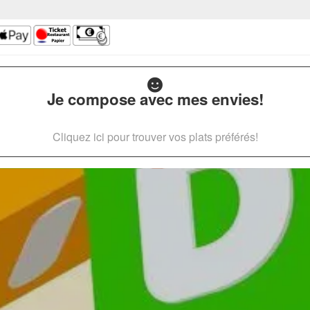
Je compose avec mes envies!
Cliquez ici pour trouver vos plats préférés!