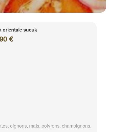
a orientale sucuk
90 €
tes, oignons, maïs, poivrons, champignons,