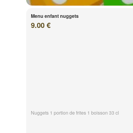
Menu enfant nuggets
9.00 €
Nuggets 1 portion de frites 1 boisson 33 cl