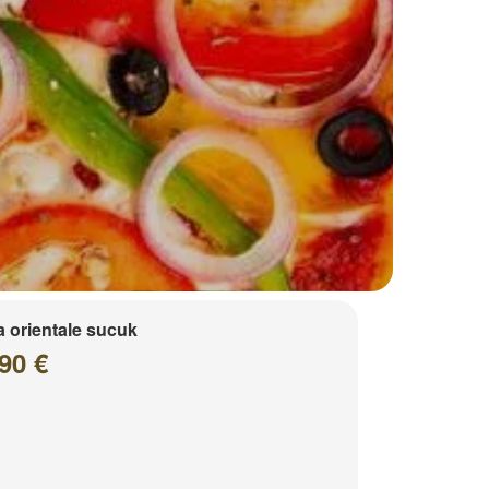
a orientale sucuk
90 €