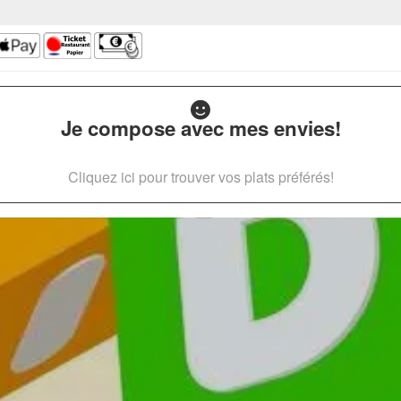
Je compose avec mes envies!
Cliquez ici pour trouver vos plats préférés!