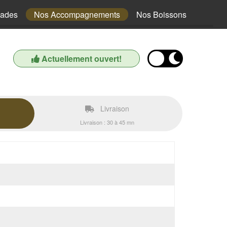
lades
Nos Accompagnements
Nos Boissons
Actuellement ouvert!
Livraison
Livraison : 30 à 45 mn