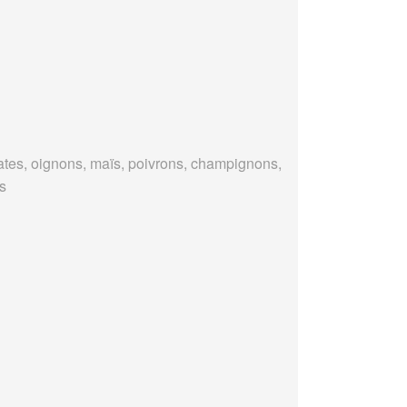
tes, oignons, maïs, poivrons, champignons,
es