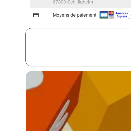
67300 Schiltigheim
Moyens de paiement :