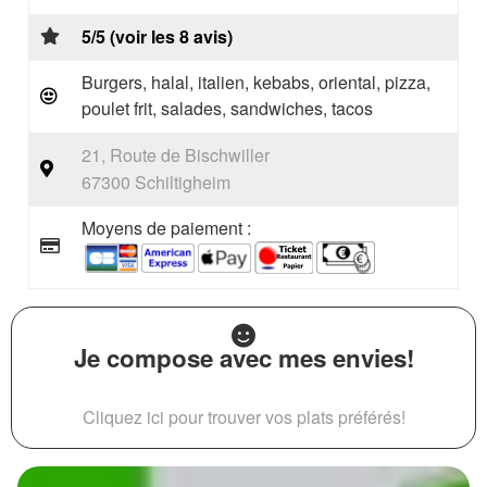
5/5 (voir les 8 avis)
Burgers, halal, italien, kebabs, oriental, pizza,
poulet frit, salades, sandwiches, tacos
21, Route de Bischwiller
67300 Schiltigheim
Moyens de paiement :
Je compose avec mes envies!
Cliquez ici pour trouver vos plats préférés!