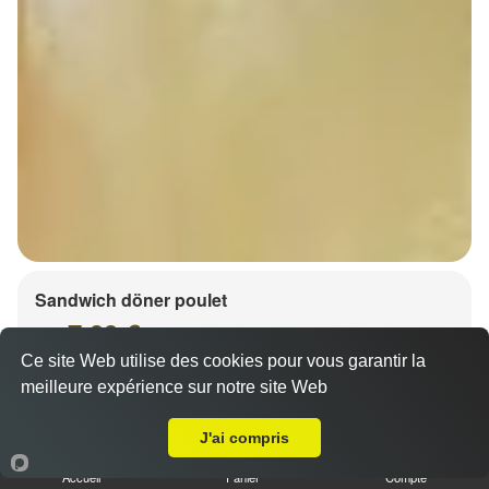
Sandwich döner poulet
7.00 €
Dès
Ce site Web utilise des cookies pour vous garantir la
meilleure expérience sur notre site Web
A Emporter sur Holtzheim
J'ai compris
Accueil
Panier
Compte