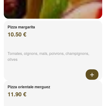
Pizza margarita
10.50 €
Tomates, oignons, maïs, poivrons, champignons,
olives
Pizza orientale merguez
11.90 €