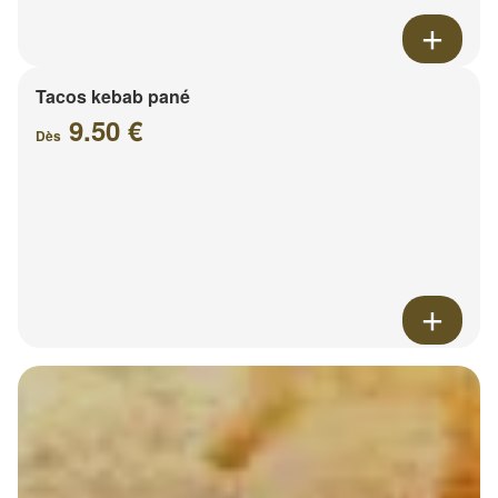
Tacos kebab pané
9.50 €
Dès