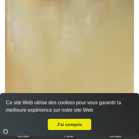
Ce site Web utilise des cookies pour vous garantir la
meilleure expérience sur notre site Web
A Emporter sur Herbsheim
Sandwich döner poulet
J'ai compris
7.00 €
Dès
Accueil
Panier
Compte