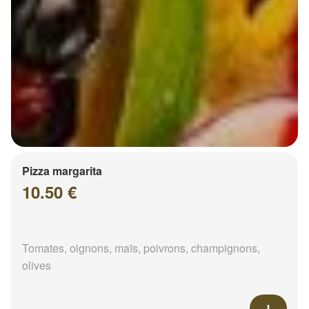
Pizza margarita
10.50 €
Tomates, oignons, maïs, poivrons, champignons,
olives