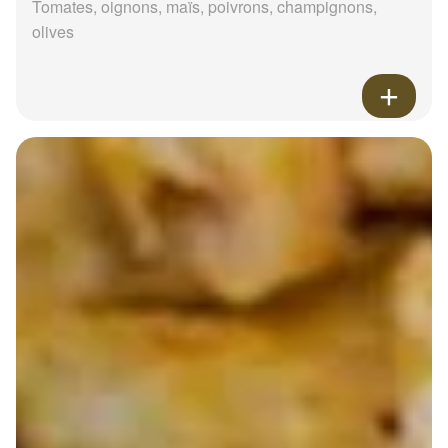
Tomates, oignons, maïs, poivrons, champignons,
olives