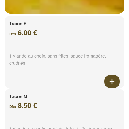
Tacos S
6.00 €
Dès
1 viande au choix, sans frites, sauce fromagère,
crudités
Tacos M
8.50 €
Dès
1 viande au choix, crudités, frites à l'intérieur, sauce