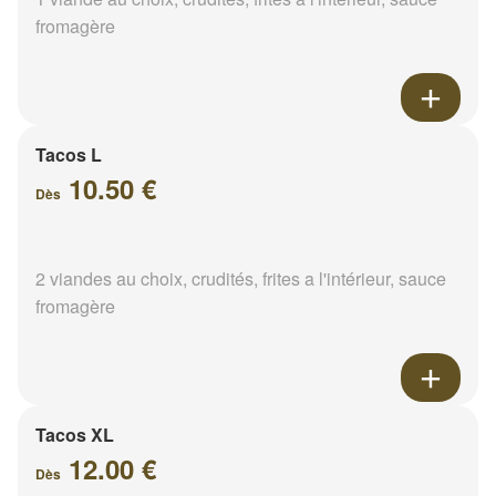
fromagère
Tacos L
10.50 €
Dès
2 viandes au choix, crudités, frites a l'intérieur, sauce
fromagère
Tacos XL
12.00 €
Dès