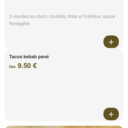
3 viandes au choix, crudités, frites a l'intérieur, sauce
fromagère
Tacos kebab pané
9.50 €
Dès