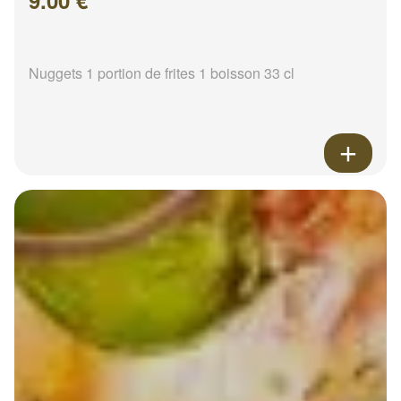
9.00 €
Nuggets 1 portion de frites 1 boisson 33 cl