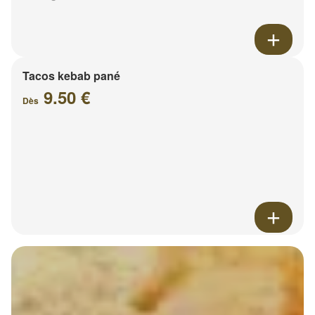
Tacos kebab pané
9.50 €
Dès