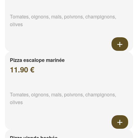
Tomates, oignons, maïs, poivrons, champignons,
olives
Pizza escalope marinée
11.90 €
Tomates, oignons, maïs, poivrons, champignons,
olives
Pizza viande hachée