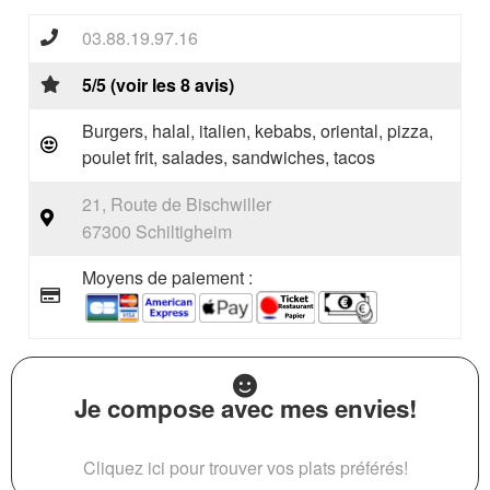
03.88.19.97.16
5/5 (voir les 8 avis)
Burgers, halal, italien, kebabs, oriental, pizza,
poulet frit, salades, sandwiches, tacos
21, Route de Bischwiller
67300 Schiltigheim
Moyens de paiement :
Je compose avec mes envies!
Cliquez ici pour trouver vos plats préférés!