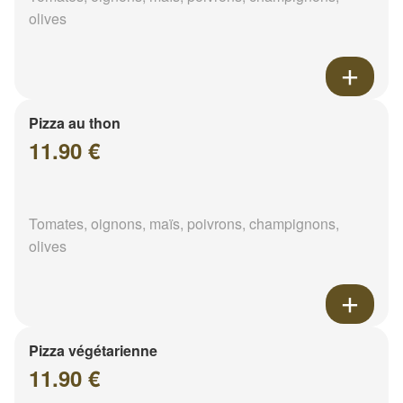
olives
Pizza au thon
11.90 €
Tomates, oignons, maïs, poivrons, champignons,
olives
Pizza végétarienne
11.90 €