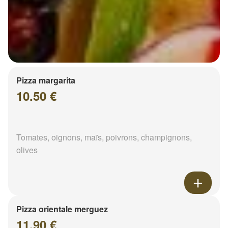
Pizza margarita
10.50 €
Tomates, oignons, maïs, poivrons, champignons,
olives
Pizza orientale merguez
11.90 €