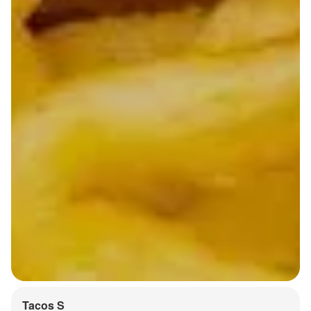
Tacos S